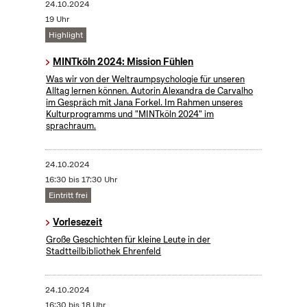
24.10.2024
19 Uhr
Highlight
MINTköln 2024: Mission Fühlen
Was wir von der Weltraumpsychologie für unseren
Alltag lernen können. Autorin Alexandra de Carvalho
im Gespräch mit Jana Forkel. Im Rahmen unseres
Kulturprogramms und "MINTköln 2024" im
sprachraum.
24.10.2024
16:30 bis 17:30 Uhr
Eintritt frei
Vorlesezeit
Große Geschichten für kleine Leute in der
Stadtteilbibliothek Ehrenfeld
24.10.2024
16:30 bis 18 Uhr