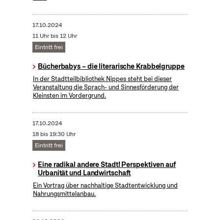
17.10.2024
11 Uhr bis 12 Uhr
Eintritt frei
Bücherbabys – die literarische Krabbelgruppe
In der Stadtteilbibliothek Nippes steht bei dieser
Veranstaltung die Sprach- und Sinnesförderung der
Kleinsten im Vordergrund.
17.10.2024
18 bis 19:30 Uhr
Eintritt frei
Eine radikal andere Stadt! Perspektiven auf
Urbanität und Landwirtschaft
Ein Vortrag über nachhaltige Stadtentwicklung und
Nahrungsmittelanbau.