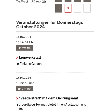
Treffer 31–39 von 39
3
4
>
>|
Veranstaltungen für Donnerstags
Oktober 2024
17.10.2024
10 bis 14 Uhr
Eintritt frei
Lernwerkstatt
in Finkens Garten
17.10.2024
10 bis 13 Uhr
Eintritt frei
"Veedelstreff" mit dem Ordnungsamt
Bürgerdialog-Format bietet Ihnen Austausch und
Infos