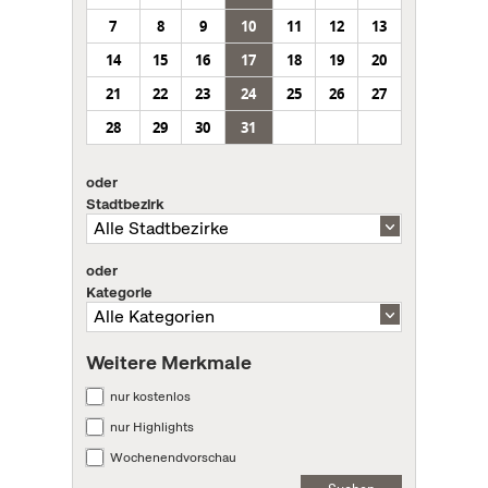
7
8
9
10
11
12
13
14
15
16
17
18
19
20
21
22
23
24
25
26
27
28
29
30
31
oder
Stadtbezirk
oder
Kategorie
Weitere Merkmale
nur kostenlos
nur Highlights
Wochenendvorschau