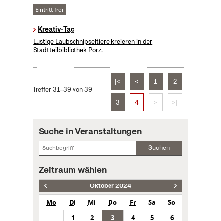
Eintritt frei
Kreativ-Tag
Lustige Laubschnipseltiere kreieren in der
Stadtteilbibliothek Porz.
|<
<
1
2
Treffer 31–39 von 39
3
4
>
>|
Suche in Veranstaltungen
Suchen
Zeitraum wählen
Oktober 2024
Mo
Di
Mi
Do
Fr
Sa
So
1
2
3
4
5
6