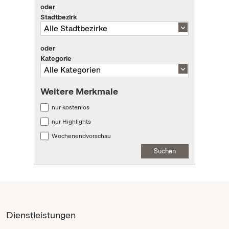
oder
Stadtbezirk
oder
Kategorie
Weitere Merkmale
nur kostenlos
nur Highlights
Wochenendvorschau
Suchen
Dienstleistungen