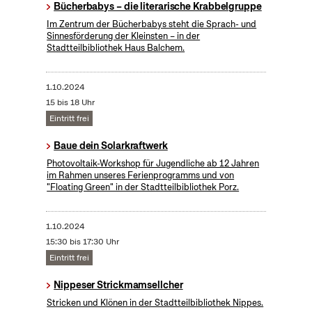
Bücherbabys – die literarische Krabbelgruppe
Im Zentrum der Bücherbabys steht die Sprach- und
Sinnesförderung der Kleinsten – in der
Stadtteilbibliothek Haus Balchem.
1.10.2024
15 bis 18 Uhr
Eintritt frei
Baue dein Solarkraftwerk
​Photovoltaik-Workshop für Jugendliche ab 12 Jahren
im Rahmen unseres Ferienprogramms und von
"Floating Green" in der Stadtteilbibliothek Porz.
1.10.2024
15:30 bis 17:30 Uhr
Eintritt frei
Nippeser Strickmamsellcher
Stricken und Klönen in der Stadtteilbibliothek Nippes.