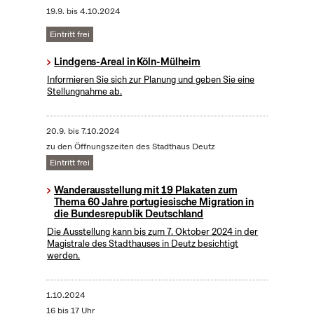
19.9.
bis
4.10.2024
Eintritt frei
Lindgens-Areal in Köln-Mülheim
Informieren Sie sich zur Planung und geben Sie eine
Stellungnahme ab.
20.9.
bis
7.10.2024
zu den Öffnungszeiten des Stadthaus Deutz
Eintritt frei
Wanderausstellung mit 19 Plakaten zum
Thema 60 Jahre portugiesische Migration in
die Bundesrepublik Deutschland
Die Ausstellung kann bis zum 7. Oktober 2024 in der
Magistrale des Stadthauses in Deutz besichtigt
werden.
1.10.2024
16 bis 17 Uhr