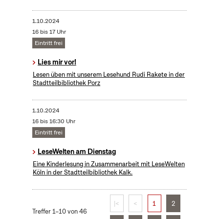
1.10.2024
16 bis 17 Uhr
Eintritt frei
Lies mir vor!
Lesen üben mit unserem Lesehund Rudi Rakete in der
Stadtteilbibliothek Porz
1.10.2024
16 bis 16:30 Uhr
Eintritt frei
LeseWelten am Dienstag
Eine Kinderlesung in Zusammenarbeit mit LeseWelten
Köln in der Stadtteilbibliothek Kalk.
|<
<
1
2
Treffer 1–10 von 46