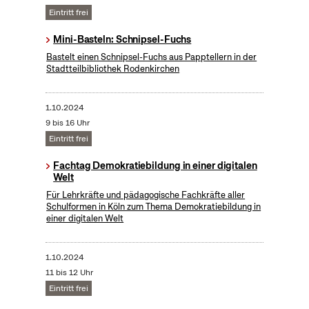
Eintritt frei
Mini-Basteln: Schnipsel-Fuchs
Bastelt einen Schnipsel-Fuchs aus Papptellern in der
Stadtteilbibliothek Rodenkirchen
1.10.2024
9 bis 16 Uhr
Eintritt frei
Fachtag Demokratiebildung in einer digitalen
Welt
Für Lehrkräfte und pädagogische Fachkräfte aller
Schulformen in Köln zum Thema Demokratiebildung in
einer digitalen Welt
1.10.2024
11 bis 12 Uhr
Eintritt frei