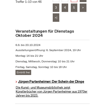
Treffer 1–10 von 46
3
4
5
>
>|
Veranstaltungen für Dienstags
Oktober 2024
6.9.
bis
20.10.2024
Ausstellungseröffnung: 6. September 2024, 19 Uhr
Montag: 14 bis 21 Uhr
Dienstag, Mittwoch, Donnerstag: 10 bis 21 Uhr
Freitag, Samstag, Sonntag: 10 bis 18 Uhr
Eintritt frei
Jürgen Partenheimer: Der Schein der Dinge
Die Kunst- und Museumsbibliothek zeigt
Künstlerbücher von Jürgen Partenheimer aus 1970er
Jahren bis 2023.