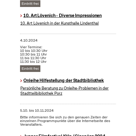
Eintritt frei
10. Art Lövenich - Diverse Impressionen
10. Art Lövenich in der Kunsthalle Lindenthal
4.10.2024
Vier Termine:
10 bis 10:30 Uhr
10:30 bis 11 Uhr
11 bis 11:30 Uhr
11:30 bis 12 Uhr
Eintritt frei
Onleihe Hilfestellung der Stadtbibliothek
Persönliche Beratung zu Onleihe-Problemen in der
Stadtteilbibliothek Porz
5.10.
bis
10.11.2024
Bitte informieren Sie sich zu den genauen Zeiten der
einzelnen Programmpunkte über die Internetseite des
Veranstalters.