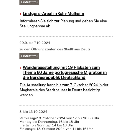
Eintritt frei
Lindgens-Areal in Köln-Mülheim
Informieren Sie sich zur Planung und geben Sie eine
Stellungnahme ab.
20.9.
bis
7.10.2024
zu den Öffnungszeiten des Stadthaus Deutz
Eintritt frei
Wanderausstellung mit 19 Plakaten zum
Thema 60 Jahre portugiesische Migration in
die Bundesrepublik Deutschland
Die Ausstellung kann bis zum 7. Oktober 2024 in der
Magistrale des Stadthauses in Deutz besichtigt
werden.
3.
bis
13.10.2024
Vernissage: 3. Oktober 2024 von 17 bis 20:30 Uhr
Montag bis Donnerstag: 16 bis 18 Uhr
Freitag bis Sonntag: 14 bis 18 Uhr
Finissage: 13. Oktober 2024 von 11 bis 16 Uhr