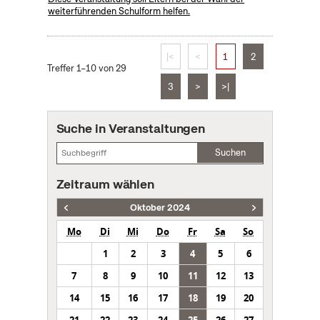
weiterführenden Schulform helfen.
|<
<
1
2
Treffer 1–10 von 29
3
>
>|
Suche in Veranstaltungen
Suchen
Zeitraum wählen
Oktober 2024
Mo
Di
Mi
Do
Fr
Sa
So
1
2
3
4
5
6
7
8
9
10
11
12
13
14
15
16
17
18
19
20