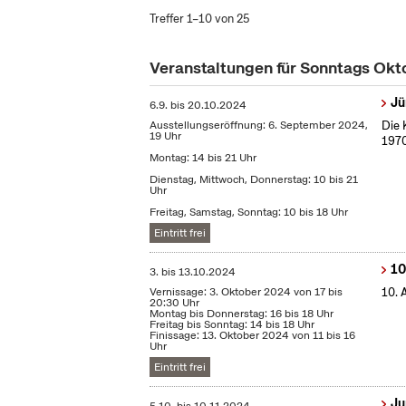
Treffer 1–10 von 25
Veranstaltungen für Sonntags Ok
Jü
6.9.
bis
20.10.2024
Ausstellungseröffnung: 6. September 2024,
Die 
19 Uhr
1970
Montag: 14 bis 21 Uhr
Dienstag, Mittwoch, Donnerstag: 10 bis 21
Uhr
Freitag, Samstag, Sonntag: 10 bis 18 Uhr
Eintritt frei
10
3.
bis
13.10.2024
Vernissage: 3. Oktober 2024 von 17 bis
10. 
20:30 Uhr
Montag bis Donnerstag: 16 bis 18 Uhr
Freitag bis Sonntag: 14 bis 18 Uhr
Finissage: 13. Oktober 2024 von 11 bis 16
Uhr
Eintritt frei
Ju