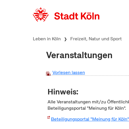
zum Inhalt springen
Leben in Köln
Freizeit, Natur und Sport
Veranstaltungen
Vorlesen lassen
Hinweis:
Alle Veranstaltungen mit/zu Öffentlich
Beteiligungsportal "Meinung für Köln".
Beteiligungsportal "Meinung für Köln