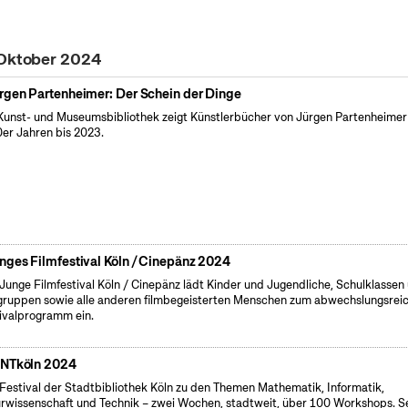
 Oktober 2024
rgen Partenheimer: Der Schein der Dinge
Kunst- und Museumsbibliothek zeigt Künstlerbücher von Jürgen Partenheimer
er Jahren bis 2023.
nges Filmfestival Köln / Cinepänz 2024
Junge Filmfestival Köln / Cinepänz lädt Kinder und Jugendliche, Schulklassen
gruppen sowie alle anderen filmbegeisterten Menschen zum abwechslungsrei
ivalprogramm ein.
NTköln 2024
Festival der Stadtbibliothek Köln zu den Themen Mathematik, Informatik,
rwissenschaft und Technik – zwei Wochen, stadtweit, über 100 Workshops. S