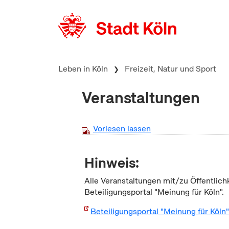
zum Inhalt springen
Leben in Köln
Freizeit, Natur und Sport
Veranstaltungen
Vorlesen lassen
Hinweis:
Alle Veranstaltungen mit/zu Öffentlich
Beteiligungsportal "Meinung für Köln".
Beteiligungsportal "Meinung für Köln