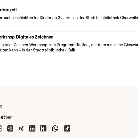
rlesezeit
erbuchgeschichten für Kinder ab 3 Jahren in der Stadtteilbibliothek Chorweile
rkshop Digitales Zeichnen
digitaler Zeichen-Workshop zum Programm TagTool, mit dem man eine Glaswa
alten kann – in der Stadtteilbibliothek Kalk
e
etter