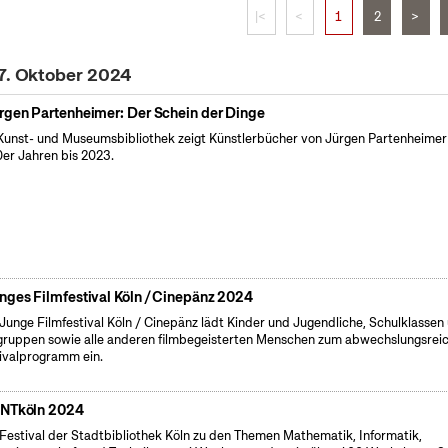
|<
<
1
2
>
17. Oktober 2024
rgen Partenheimer: Der Schein der Dinge
Kunst- und Museumsbibliothek zeigt Künstlerbücher von Jürgen Partenheimer
er Jahren bis 2023.
nges Filmfestival Köln / Cinepänz 2024
Junge Filmfestival Köln / Cinepänz lädt Kinder und Jugendliche, Schulklassen
gruppen sowie alle anderen filmbegeisterten Menschen zum abwechslungsrei
ivalprogramm ein.
NTköln 2024
Festival der Stadtbibliothek Köln zu den Themen Mathematik, Informatik,