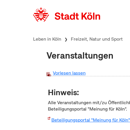
zum Inhalt springen
Leben in Köln
Freizeit, Natur und Sport
Veranstaltungen
Vorlesen lassen
Hinweis:
Alle Veranstaltungen mit/zu Öffentlich
Beteiligungsportal "Meinung für Köln".
Beteiligungsportal "Meinung für Köln