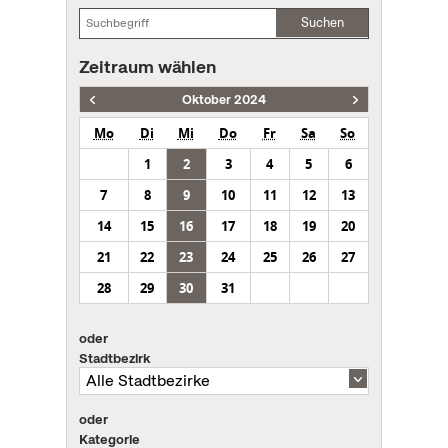
Suchen
Zeitraum wählen
Oktober 2024
Mo
Di
Mi
Do
Fr
Sa
So
1
2
3
4
5
6
7
8
9
10
11
12
13
14
15
16
17
18
19
20
21
22
23
24
25
26
27
28
29
30
31
oder
Stadtbezirk
oder
Kategorie