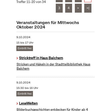
Treffer 11–20 von 34
3
4
>
>|
Veranstaltungen für Mittwochs
Oktober 2024
9.10.2024
15 bis 17 Uhr
Eintritt frei
Stricktreff in Haus Balchem
Stricken und Häkeln in der Stadtteilbibliothek Haus
Balchem
9.10.2024
15:30 bis 16 Uhr
Eintritt frei
LeseWelten
Bilderbuchgeschichten entdecken für Kinder ab 4