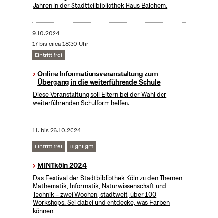
Jahren in der Stadtteilbibliothek Haus Balchem.
9.10.2024
17 bis circa 18:30 Uhr
Eintritt frei
Online Informationsveranstaltung zum
Übergang in die weiterführende Schule
Diese Veranstaltung soll Eltern bei der Wahl der
weiterführenden Schulform helfen.
11.
bis
26.10.2024
Eintritt frei
Highlight
MINTköln 2024
Das Festival der Stadtbibliothek Köln zu den Themen
Mathematik, Informatik, Naturwissenschaft und
Technik – zwei Wochen, stadtweit, über 100
Workshops. Sei dabei und entdecke, was Farben
können!