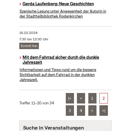
Gerda Laufenberg: Neue Geschichten
Szenische Lesung unter Anwesenheit der Autorin in
der Stadtteilbibliothek Rodenkirchen
16.10.2024
7:30 bis 13:30 Uhr
Eintritt frei
Mit dem Fahrrad sicher durch die dunkle
Jahreszeit
Informationen und Tipps rund um die bessere
Sichtbarkeit auf dem Fahrrad in der dunklen
Jahreszeit.
|<
<
1
2
Treffer 11–20 von 34
3
4
>
>|
Suche in Veranstaltungen