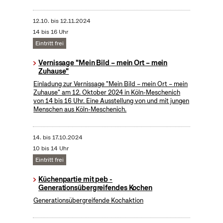
12.10.
bis
12.11.2024
14 bis 16 Uhr
Eintritt frei
Vernissage "Mein Bild – mein Ort – mein
Zuhause"
Einladung zur Vernissage "Mein Bild – mein Ort – mein
Zuhause" am 12. Oktober 2024 in Köln-Meschenich
von 14 bis 16 Uhr. Eine Ausstellung von und mit jungen
Menschen aus Köln-Meschenich.
14.
bis
17.10.2024
10 bis 14 Uhr
Eintritt frei
Küchenpartie mit peb -
Generationsübergreifendes Kochen
Generationsübergreifende Kochaktion