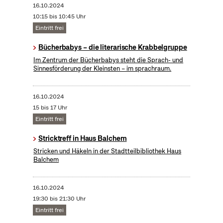
16.10.2024
10:15 bis 10:45 Uhr
Eintritt frei
Bücherbabys – die literarische Krabbelgruppe
Im Zentrum der Bücherbabys steht die Sprach- und
Sinnesförderung der Kleinsten – im sprachraum.
16.10.2024
15 bis 17 Uhr
Eintritt frei
Stricktreff in Haus Balchem
Stricken und Häkeln in der Stadtteilbibliothek Haus
Balchem
16.10.2024
19:30 bis 21:30 Uhr
Eintritt frei