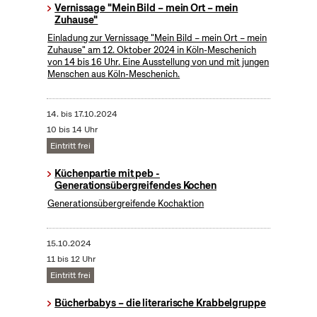
Vernissage "Mein Bild – mein Ort – mein
Zuhause"
Einladung zur Vernissage "Mein Bild – mein Ort – mein
Zuhause" am 12. Oktober 2024 in Köln-Meschenich
von 14 bis 16 Uhr. Eine Ausstellung von und mit jungen
Menschen aus Köln-Meschenich.
14.
bis
17.10.2024
10 bis 14 Uhr
Eintritt frei
Küchenpartie mit peb -
Generationsübergreifendes Kochen
Generationsübergreifende Kochaktion
15.10.2024
11 bis 12 Uhr
Eintritt frei
Bücherbabys – die literarische Krabbelgruppe