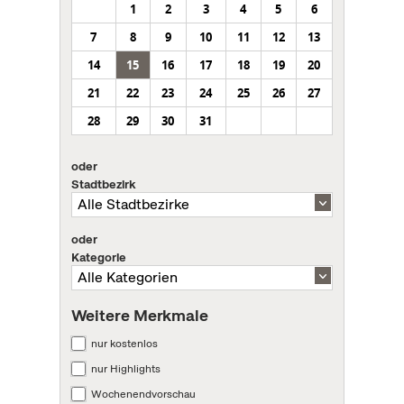
1
2
3
4
5
6
7
8
9
10
11
12
13
14
15
16
17
18
19
20
21
22
23
24
25
26
27
28
29
30
31
oder
Stadtbezirk
oder
Kategorie
Weitere Merkmale
nur kostenlos
nur Highlights
Wochenendvorschau