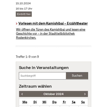
15.10.2024
16 bis 17 Uhr
Eintritt frei
Vorlesen mit dem Kamishibai – Erzähltheater
Wir öffnen die Türen des Kamishibai und lesen eine
Geschichte vor – in der Stadtteilbibliothek
Rodenkirchen.
Treffer 1–9 von 9
Suche in Veranstaltungen
Suchen
Zeitraum wählen
Oktober 2024
Mo
Di
Mi
Do
Fr
Sa
So