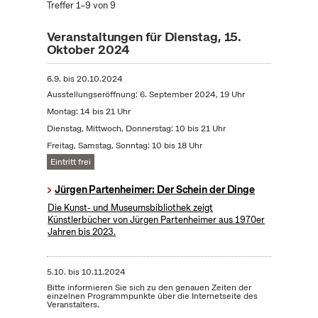
Treffer 1–9 von 9
Veranstaltungen für Dienstag, 15.
Oktober 2024
6.9.
bis
20.10.2024
Ausstellungseröffnung: 6. September 2024, 19 Uhr
Montag: 14 bis 21 Uhr
Dienstag, Mittwoch, Donnerstag: 10 bis 21 Uhr
Freitag, Samstag, Sonntag: 10 bis 18 Uhr
Eintritt frei
Jürgen Partenheimer: Der Schein der Dinge
Die Kunst- und Museumsbibliothek zeigt
Künstlerbücher von Jürgen Partenheimer aus 1970er
Jahren bis 2023.
5.10.
bis
10.11.2024
Bitte informieren Sie sich zu den genauen Zeiten der
einzelnen Programmpunkte über die Internetseite des
Veranstalters.