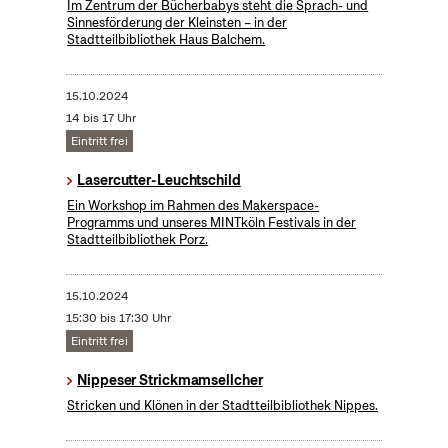
Im Zentrum der Bücherbabys steht die Sprach- und
Sinnesförderung der Kleinsten – in der
Stadtteilbibliothek Haus Balchem.
15.10.2024
14 bis 17 Uhr
Eintritt frei
Lasercutter-Leuchtschild
Ein Workshop im Rahmen des Makerspace-
Programms und unseres MINTköln Festivals in der
Stadtteilbibliothek Porz.
15.10.2024
15:30 bis 17:30 Uhr
Eintritt frei
Nippeser Strickmamsellcher
Stricken und Klönen in der Stadtteilbibliothek Nippes.