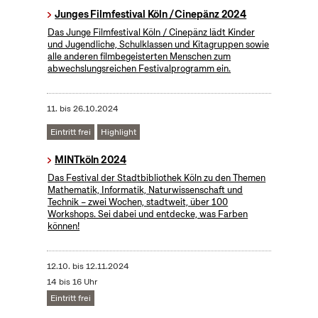
Junges Filmfestival Köln / Cinepänz 2024
Das Junge Filmfestival Köln / Cinepänz lädt Kinder
und Jugendliche, Schulklassen und Kitagruppen sowie
alle anderen filmbegeisterten Menschen zum
abwechslungsreichen Festivalprogramm ein.
11.
bis
26.10.2024
Eintritt frei
Highlight
MINTköln 2024
Das Festival der Stadtbibliothek Köln zu den Themen
Mathematik, Informatik, Naturwissenschaft und
Technik – zwei Wochen, stadtweit, über 100
Workshops. Sei dabei und entdecke, was Farben
können!
12.10.
bis
12.11.2024
14 bis 16 Uhr
Eintritt frei