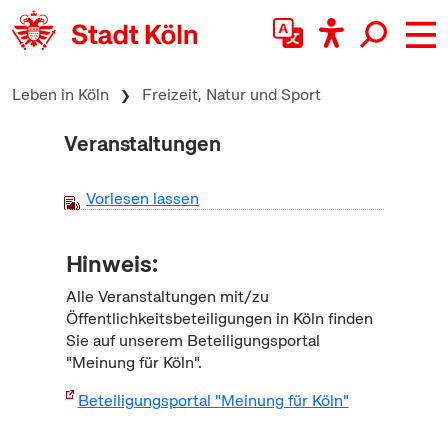
zum Inhalt springen
Leben in Köln
Freizeit, Natur und Sport
Veranstaltungen
Vorlesen lassen
Hinweis:
Alle Veranstaltungen mit/zu
Öffentlichkeitsbeteiligungen in Köln finden
Sie auf unserem Beteiligungsportal
"Meinung für Köln".
Beteiligungsportal "Meinung für Köln"