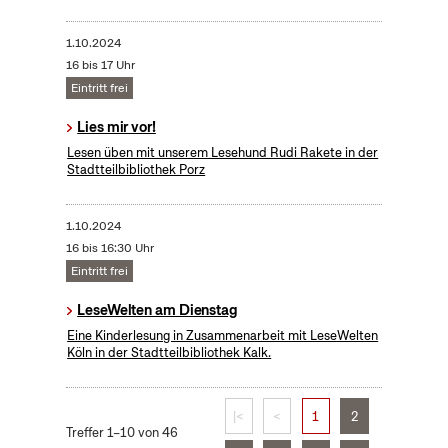
1.10.2024
16 bis 17 Uhr
Eintritt frei
Lies mir vor!
Lesen üben mit unserem Lesehund Rudi Rakete in der
Stadtteilbibliothek Porz
1.10.2024
16 bis 16:30 Uhr
Eintritt frei
LeseWelten am Dienstag
Eine Kinderlesung in Zusammenarbeit mit LeseWelten
Köln in der Stadtteilbibliothek Kalk.
|<
<
1
2
Treffer 1–10 von 46