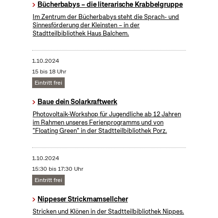
Bücherbabys – die literarische Krabbelgruppe
Im Zentrum der Bücherbabys steht die Sprach- und
Sinnesförderung der Kleinsten – in der
Stadtteilbibliothek Haus Balchem.
1.10.2024
15 bis 18 Uhr
Eintritt frei
Baue dein Solarkraftwerk
​Photovoltaik-Workshop für Jugendliche ab 12 Jahren
im Rahmen unseres Ferienprogramms und von
"Floating Green" in der Stadtteilbibliothek Porz.
1.10.2024
15:30 bis 17:30 Uhr
Eintritt frei
Nippeser Strickmamsellcher
Stricken und Klönen in der Stadtteilbibliothek Nippes.