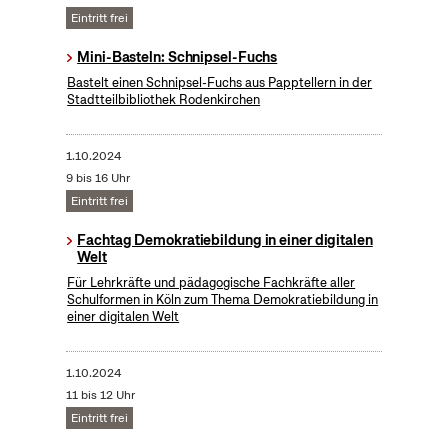
Eintritt frei
Mini-Basteln: Schnipsel-Fuchs
Bastelt einen Schnipsel-Fuchs aus Papptellern in der
Stadtteilbibliothek Rodenkirchen
1.10.2024
9 bis 16 Uhr
Eintritt frei
Fachtag Demokratiebildung in einer digitalen
Welt
Für Lehrkräfte und pädagogische Fachkräfte aller
Schulformen in Köln zum Thema Demokratiebildung in
einer digitalen Welt
1.10.2024
11 bis 12 Uhr
Eintritt frei