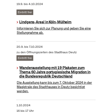
19.9.
bis
4.10.2024
Eintritt frei
Lindgens-Areal in Köln-Mülheim
Informieren Sie sich zur Planung und geben Sie eine
Stellungnahme ab.
20.9.
bis
7.10.2024
zu den Öffnungszeiten des Stadthaus Deutz
Eintritt frei
Wanderausstellung mit 19 Plakaten zum
Thema 60 Jahre portugiesische Migration in
die Bundesrepublik Deutschland
Die Ausstellung kann bis zum 7. Oktober 2024 in der
Magistrale des Stadthauses in Deutz besichtigt
werden.
1.10.2024
16 bis 17 Uhr