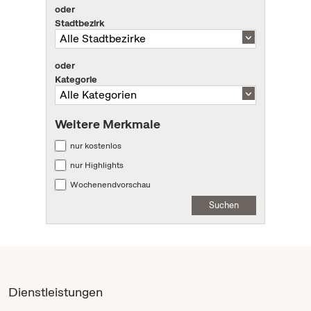
oder
Stadtbezirk
oder
Kategorie
Weitere Merkmale
nur kostenlos
nur Highlights
Wochenendvorschau
Suchen
Dienstleistungen