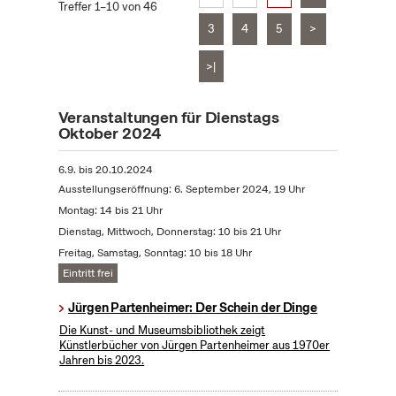
Treffer 1–10 von 46
3
4
5
>
>|
Veranstaltungen für Dienstags
Oktober 2024
6.9.
bis
20.10.2024
Ausstellungseröffnung: 6. September 2024, 19 Uhr
Montag: 14 bis 21 Uhr
Dienstag, Mittwoch, Donnerstag: 10 bis 21 Uhr
Freitag, Samstag, Sonntag: 10 bis 18 Uhr
Eintritt frei
Jürgen Partenheimer: Der Schein der Dinge
Die Kunst- und Museumsbibliothek zeigt
Künstlerbücher von Jürgen Partenheimer aus 1970er
Jahren bis 2023.