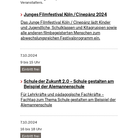
Veranstalters.
Junges Filmfestival Köln / Cinepänz 2024
Das Junge Filmfestival Köln / Cinepänz lädt Kinder
und Jugendliche, Schulklassen und Kitagruppen sowie
alle anderen filmbegeisterten Menschen zum
abwechslungsreichen Festivalprogramm ein.
7.10.2024
9 bis 15 Uhr
Eintritt frei
Schule der Zukunft 2.0 – Schule gestalten am
Beispiel der Alemannenschule
Für Lehrkräfte und pädagogische Fachkräfte –
Fachtag zum Thema Schule gestalten am Beispiel der
Alemannenschule
7.10.2024
16 bis 18 Uhr
Eintritt frei