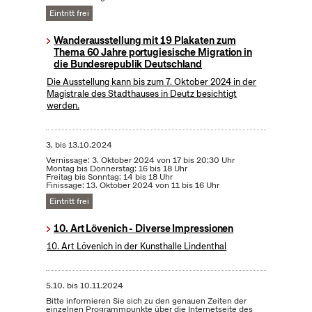
Eintritt frei
Wanderausstellung mit 19 Plakaten zum
Thema 60 Jahre portugiesische Migration in
die Bundesrepublik Deutschland
Die Ausstellung kann bis zum 7. Oktober 2024 in der
Magistrale des Stadthauses in Deutz besichtigt
werden.
3.
bis
13.10.2024
Vernissage: 3. Oktober 2024 von 17 bis 20:30 Uhr
Montag bis Donnerstag: 16 bis 18 Uhr
Freitag bis Sonntag: 14 bis 18 Uhr
Finissage: 13. Oktober 2024 von 11 bis 16 Uhr
Eintritt frei
10. Art Lövenich - Diverse Impressionen
10. Art Lövenich in der Kunsthalle Lindenthal
5.10.
bis
10.11.2024
Bitte informieren Sie sich zu den genauen Zeiten der
einzelnen Programmpunkte über die Internetseite des