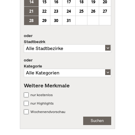
14
15
16
17
18
19
20
21
22
23
24
25
26
27
28
29
30
31
oder
Stadtbezirk
oder
Kategorie
Weitere Merkmale
nur kostenlos
nur Highlights
Wochenendvorschau
Suchen