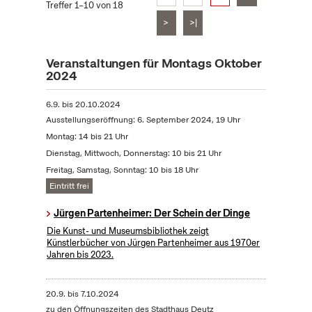
Treffer 1–10 von 18
>
>|
Veranstaltungen für Montags Oktober
2024
6.9.
bis
20.10.2024
Ausstellungseröffnung: 6. September 2024, 19 Uhr
Montag: 14 bis 21 Uhr
Dienstag, Mittwoch, Donnerstag: 10 bis 21 Uhr
Freitag, Samstag, Sonntag: 10 bis 18 Uhr
Eintritt frei
Jürgen Partenheimer: Der Schein der Dinge
Die Kunst- und Museumsbibliothek zeigt
Künstlerbücher von Jürgen Partenheimer aus 1970er
Jahren bis 2023.
20.9.
bis
7.10.2024
zu den Öffnungszeiten des Stadthaus Deutz