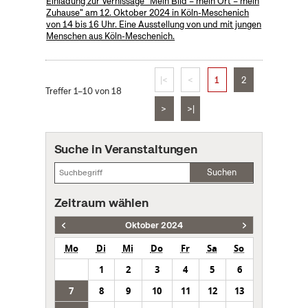
Einladung zur Vernissage "Mein Bild – mein Ort – mein
Zuhause" am 12. Oktober 2024 in Köln-Meschenich
von 14 bis 16 Uhr. Eine Ausstellung von und mit jungen
Menschen aus Köln-Meschenich.
|<
<
1
2
Treffer 1–10 von 18
>
>|
Suche in Veranstaltungen
Suchen
Zeitraum wählen
Oktober 2024
Mo
Di
Mi
Do
Fr
Sa
So
1
2
3
4
5
6
7
8
9
10
11
12
13