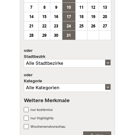
7
8
9
10
11
12
13
14
15
16
17
18
19
20
21
22
23
24
25
26
27
28
29
30
31
oder
Stadtbezirk
oder
Kategorie
Weitere Merkmale
nur kostenlos
nur Highlights
Wochenendvorschau