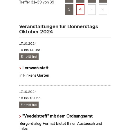
Treffer 31–39 von 39
3
4
>
>|
Veranstaltungen für Donnerstags
Oktober 2024
17.10.2024
10 bis 14 Uhr
Eintritt frei
Lernwerkstatt
in Finkens Garten
17.10.2024
10 bis 13 Uhr
Eintritt frei
"Veedelstreff" mit dem Ordnungsamt
Bürgerdialog-Format bietet Ihnen Austausch und
Infos