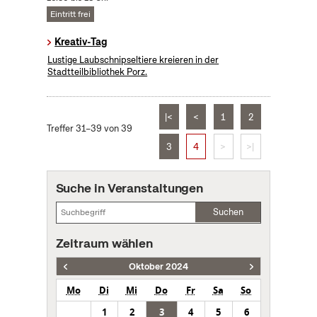
Eintritt frei
Kreativ-Tag
Lustige Laubschnipseltiere kreieren in der
Stadtteilbibliothek Porz.
|<
<
1
2
Treffer 31–39 von 39
3
4
>
>|
Suche in Veranstaltungen
Suchen
Zeitraum wählen
Oktober 2024
Mo
Di
Mi
Do
Fr
Sa
So
1
2
3
4
5
6