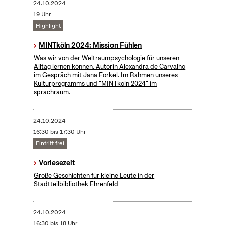
24.10.2024
19 Uhr
Highlight
MINTköln 2024: Mission Fühlen
Was wir von der Weltraumpsychologie für unseren
Alltag lernen können. Autorin Alexandra de Carvalho
im Gespräch mit Jana Forkel. Im Rahmen unseres
Kulturprogramms und "MINTköln 2024" im
sprachraum.
24.10.2024
16:30 bis 17:30 Uhr
Eintritt frei
Vorlesezeit
Große Geschichten für kleine Leute in der
Stadtteilbibliothek Ehrenfeld
24.10.2024
16:30 bis 18 Uhr