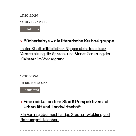
17.10.2024
11 Uhr bis 12 Uhr
Eintritt frei
Bücherbabys – die literarische Krabbelgruppe
In der Stadtteilbibliothek Nippes steht bei dieser
Veranstaltung die Sprach- und Sinnesförderung der
Kleinsten im Vordergrund.
17.10.2024
18 bis 19:30 Uhr
Eintritt frei
Eine radikal andere Stadt! Perspektiven auf
Urbanität und Landwirtschaft
Ein Vortrag über nachhaltige Stadtentwicklung und
Nahrungsmittelanbau.