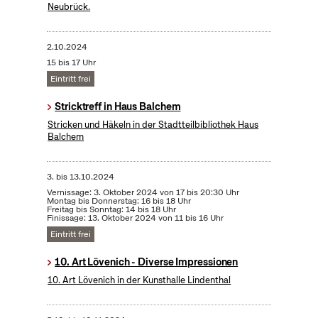
Neubrück.
2.10.2024
15 bis 17 Uhr
Eintritt frei
Stricktreff in Haus Balchem
Stricken und Häkeln in der Stadtteilbibliothek Haus
Balchem
3.
bis
13.10.2024
Vernissage: 3. Oktober 2024 von 17 bis 20:30 Uhr
Montag bis Donnerstag: 16 bis 18 Uhr
Freitag bis Sonntag: 14 bis 18 Uhr
Finissage: 13. Oktober 2024 von 11 bis 16 Uhr
Eintritt frei
10. Art Lövenich - Diverse Impressionen
10. Art Lövenich in der Kunsthalle Lindenthal