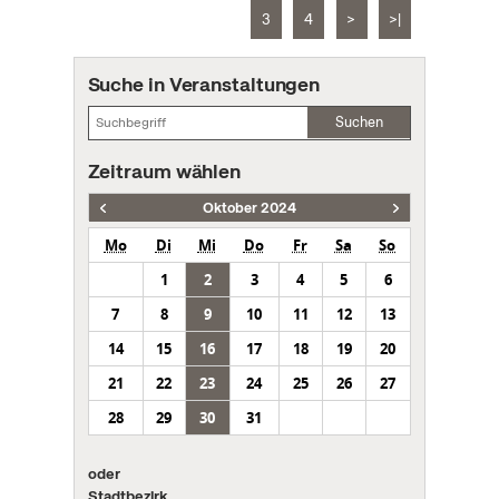
3
4
>
>|
Suche in Veranstaltungen
Suchen
Zeitraum wählen
Oktober 2024
Mo
Di
Mi
Do
Fr
Sa
So
1
2
3
4
5
6
7
8
9
10
11
12
13
14
15
16
17
18
19
20
21
22
23
24
25
26
27
28
29
30
31
oder
Stadtbezirk