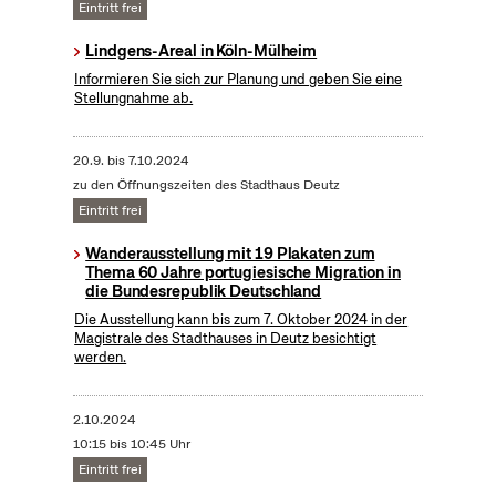
Eintritt frei
Lindgens-Areal in Köln-Mülheim
Informieren Sie sich zur Planung und geben Sie eine
Stellungnahme ab.
20.9.
bis
7.10.2024
zu den Öffnungszeiten des Stadthaus Deutz
Eintritt frei
Wanderausstellung mit 19 Plakaten zum
Thema 60 Jahre portugiesische Migration in
die Bundesrepublik Deutschland
Die Ausstellung kann bis zum 7. Oktober 2024 in der
Magistrale des Stadthauses in Deutz besichtigt
werden.
2.10.2024
10:15 bis 10:45 Uhr
Eintritt frei