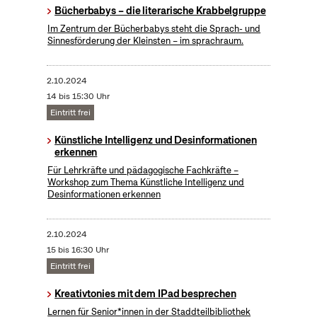
Bücherbabys – die literarische Krabbelgruppe
Im Zentrum der Bücherbabys steht die Sprach- und
Sinnesförderung der Kleinsten – im sprachraum.
2.10.2024
14 bis 15:30 Uhr
Eintritt frei
Künstliche Intelligenz und Desinformationen
erkennen
Für Lehrkräfte und pädagogische Fachkräfte –
Workshop zum Thema Künstliche Intelligenz und
Desinformationen erkennen
2.10.2024
15 bis 16:30 Uhr
Eintritt frei
Kreativtonies mit dem IPad besprechen
Lernen für Senior*innen in der Staddteilbibliothek