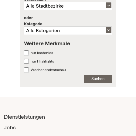
oder
Kategorie
Weitere Merkmale
nur kostenlos
nur Highlights
Wochenendvorschau
Suchen
Dienstleistungen
Jobs