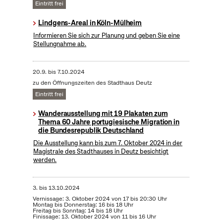
Eintritt frei
Lindgens-Areal in Köln-Mülheim
Informieren Sie sich zur Planung und geben Sie eine
Stellungnahme ab.
20.9.
bis
7.10.2024
zu den Öffnungszeiten des Stadthaus Deutz
Eintritt frei
Wanderausstellung mit 19 Plakaten zum
Thema 60 Jahre portugiesische Migration in
die Bundesrepublik Deutschland
Die Ausstellung kann bis zum 7. Oktober 2024 in der
Magistrale des Stadthauses in Deutz besichtigt
werden.
3.
bis
13.10.2024
Vernissage: 3. Oktober 2024 von 17 bis 20:30 Uhr
Montag bis Donnerstag: 16 bis 18 Uhr
Freitag bis Sonntag: 14 bis 18 Uhr
Finissage: 13. Oktober 2024 von 11 bis 16 Uhr