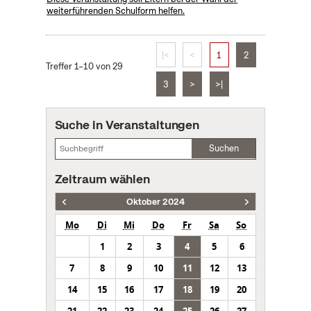
weiterführenden Schulform helfen.
|<
<
1
2
Treffer 1–10 von 29
3
>
>|
Suche in Veranstaltungen
Suchen
Zeitraum wählen
Oktober 2024
Mo
Di
Mi
Do
Fr
Sa
So
1
2
3
4
5
6
7
8
9
10
11
12
13
14
15
16
17
18
19
20