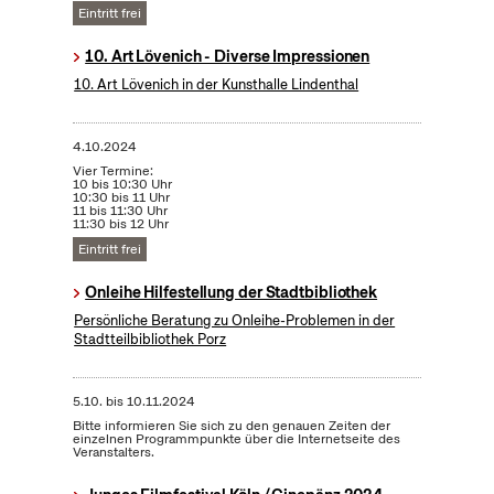
Eintritt frei
10. Art Lövenich - Diverse Impressionen
10. Art Lövenich in der Kunsthalle Lindenthal
4.10.2024
Vier Termine:
10 bis 10:30 Uhr
10:30 bis 11 Uhr
11 bis 11:30 Uhr
11:30 bis 12 Uhr
Eintritt frei
Onleihe Hilfestellung der Stadtbibliothek
Persönliche Beratung zu Onleihe-Problemen in der
Stadtteilbibliothek Porz
5.10.
bis
10.11.2024
Bitte informieren Sie sich zu den genauen Zeiten der
einzelnen Programmpunkte über die Internetseite des
Veranstalters.