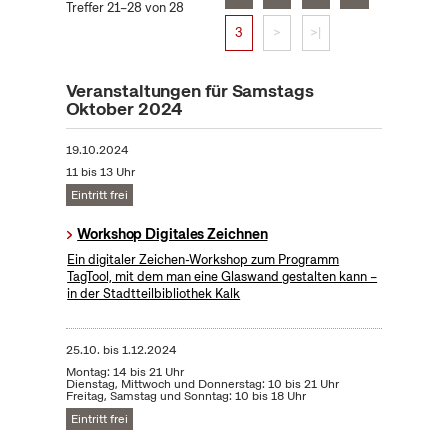
Treffer 21–28 von 28
3
>
>|
Veranstaltungen für Samstags
Oktober 2024
19.10.2024
11 bis 13 Uhr
Eintritt frei
Workshop Digitales Zeichnen
Ein digitaler Zeichen-Workshop zum Programm
TagTool, mit dem man eine Glaswand gestalten kann –
in der Stadtteilbibliothek Kalk
25.10.
bis
1.12.2024
Montag: 14 bis 21 Uhr
Dienstag, Mittwoch und Donnerstag: 10 bis 21 Uhr
Freitag, Samstag und Sonntag: 10 bis 18 Uhr
Eintritt frei