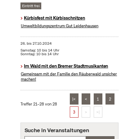
Eintritt frei
Kürbisfest mit Kürbisschnitzen
Umweltbildungszentrum Gut Leidenhausen
26.
bis
27.10.2024
Samstag: 10 bis 14 Uhr
Sonntag: 10 bis 14 Uhr
Im Wald mit den Bremer Stadtmusikanten
Gemeinsam mit der Familie den Räuberwald unsicher
machen!
|<
<
1
2
Treffer 21–28 von 28
3
>
>|
Suche in Veranstaltungen