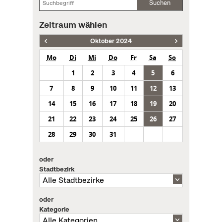
Suchen
Zeitraum wählen
Oktober 2024
Mo
Di
Mi
Do
Fr
Sa
So
1
2
3
4
5
6
7
8
9
10
11
12
13
14
15
16
17
18
19
20
21
22
23
24
25
26
27
28
29
30
31
oder
Stadtbezirk
oder
Kategorie