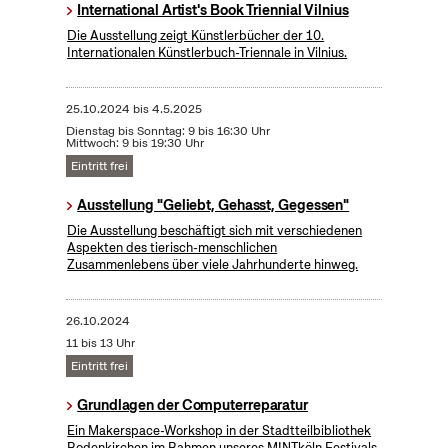
International Artist's Book Triennial Vilnius
Die Ausstellung zeigt Künstlerbücher der 10.
Internationalen Künstlerbuch-Triennale in Vilnius.
25.10.2024
bis
4.5.2025
Dienstag bis Sonntag: 9 bis 16:30 Uhr
Mittwoch: 9 bis 19:30 Uhr
Eintritt frei
Ausstellung "Geliebt, Gehasst, Gegessen"
Die Ausstellung beschäftigt sich mit verschiedenen
Aspekten des tierisch-menschlichen
Zusammenlebens über viele Jahrhunderte hinweg.
26.10.2024
11 bis 13 Uhr
Eintritt frei
Grundlagen der Computerreparatur
Ein Makerspace-Workshop in der Stadtteilbibliothek
Rodenkirchen im Rahmen unseres MINTköln Festivals.