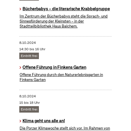
Bücherbabys – die literarische Krabbelgruppe
Im Zentrum der Bücherbabys steht die Sprach- und
Sinnesförderung der Kleinsten – in der
Stadtteilbibliothek Haus Balchem.
8.10.2024
14:30 bis 16 Uhr
Eintritt frei
Offene Führung in Finkens Garten
Offene Führung durch den Naturerlebnisgarten in
Finkens Garten
8.10.2024
15 bis 18 Uhr
Eintritt frei
Klima geht uns alle an!
Die Porzer Klimawoche stellt sich vor. Im Rahmen von