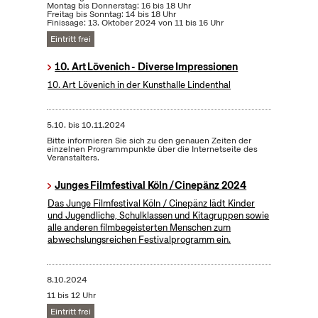
Montag bis Donnerstag: 16 bis 18 Uhr
Freitag bis Sonntag: 14 bis 18 Uhr
Finissage: 13. Oktober 2024 von 11 bis 16 Uhr
Eintritt frei
10. Art Lövenich - Diverse Impressionen
10. Art Lövenich in der Kunsthalle Lindenthal
5.10.
bis
10.11.2024
Bitte informieren Sie sich zu den genauen Zeiten der
einzelnen Programmpunkte über die Internetseite des
Veranstalters.
Junges Filmfestival Köln / Cinepänz 2024
Das Junge Filmfestival Köln / Cinepänz lädt Kinder
und Jugendliche, Schulklassen und Kitagruppen sowie
alle anderen filmbegeisterten Menschen zum
abwechslungsreichen Festivalprogramm ein.
8.10.2024
11 bis 12 Uhr
Eintritt frei