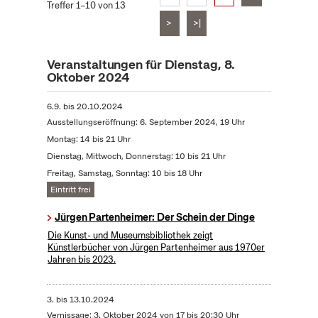
Treffer 1–10 von 13
>
>|
Veranstaltungen für Dienstag, 8.
Oktober 2024
6.9.
bis
20.10.2024
Ausstellungseröffnung: 6. September 2024, 19 Uhr
Montag: 14 bis 21 Uhr
Dienstag, Mittwoch, Donnerstag: 10 bis 21 Uhr
Freitag, Samstag, Sonntag: 10 bis 18 Uhr
Eintritt frei
Jürgen Partenheimer: Der Schein der Dinge
Die Kunst- und Museumsbibliothek zeigt
Künstlerbücher von Jürgen Partenheimer aus 1970er
Jahren bis 2023.
3.
bis
13.10.2024
Vernissage: 3. Oktober 2024 von 17 bis 20:30 Uhr