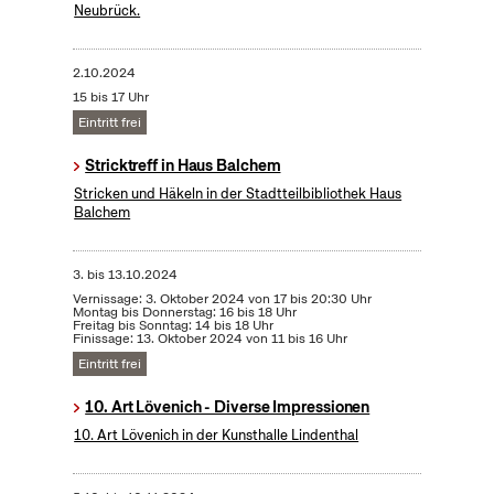
Neubrück.
2.10.2024
15 bis 17 Uhr
Eintritt frei
Stricktreff in Haus Balchem
Stricken und Häkeln in der Stadtteilbibliothek Haus
Balchem
3.
bis
13.10.2024
Vernissage: 3. Oktober 2024 von 17 bis 20:30 Uhr
Montag bis Donnerstag: 16 bis 18 Uhr
Freitag bis Sonntag: 14 bis 18 Uhr
Finissage: 13. Oktober 2024 von 11 bis 16 Uhr
Eintritt frei
10. Art Lövenich - Diverse Impressionen
10. Art Lövenich in der Kunsthalle Lindenthal