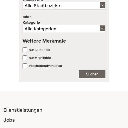
oder
Kategorie
Weitere Merkmale
nur kostenlos
nur Highlights
Wochenendvorschau
Suchen
Dienstleistungen
Jobs