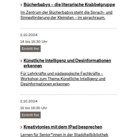
Bücherbabys – die literarische Krabbelgruppe
Im Zentrum der Bücherbabys steht die Sprach- und
Sinnesförderung der Kleinsten – im sprachraum.
2.10.2024
14 bis 15:30 Uhr
Eintritt frei
Künstliche Intelligenz und Desinformationen
erkennen
Für Lehrkräfte und pädagogische Fachkräfte –
Workshop zum Thema Künstliche Intelligenz und
Desinformationen erkennen
2.10.2024
15 bis 16:30 Uhr
Eintritt frei
Kreativtonies mit dem IPad besprechen
Lernen für Senior*innen in der Staddteilbibliothek