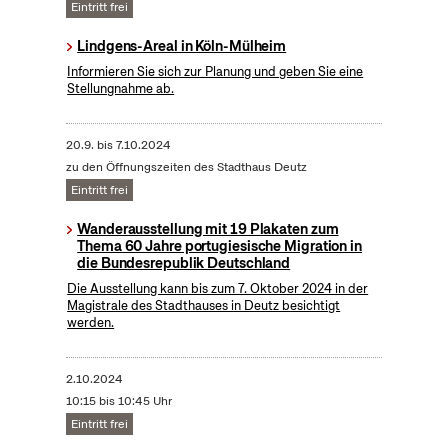
Eintritt frei
Lindgens-Areal in Köln-Mülheim
Informieren Sie sich zur Planung und geben Sie eine
Stellungnahme ab.
20.9.
bis
7.10.2024
zu den Öffnungszeiten des Stadthaus Deutz
Eintritt frei
Wanderausstellung mit 19 Plakaten zum
Thema 60 Jahre portugiesische Migration in
die Bundesrepublik Deutschland
Die Ausstellung kann bis zum 7. Oktober 2024 in der
Magistrale des Stadthauses in Deutz besichtigt
werden.
2.10.2024
10:15 bis 10:45 Uhr
Eintritt frei