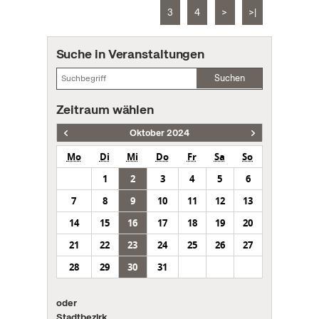
3
4
>
>|
Suche in Veranstaltungen
Suchen
Zeitraum wählen
Oktober 2024
Mo
Di
Mi
Do
Fr
Sa
So
1
2
3
4
5
6
7
8
9
10
11
12
13
14
15
16
17
18
19
20
21
22
23
24
25
26
27
28
29
30
31
oder
Stadtbezirk