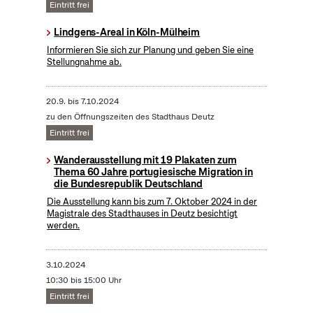
Eintritt frei
Lindgens-Areal in Köln-Mülheim
Informieren Sie sich zur Planung und geben Sie eine
Stellungnahme ab.
20.9.
bis
7.10.2024
zu den Öffnungszeiten des Stadthaus Deutz
Eintritt frei
Wanderausstellung mit 19 Plakaten zum
Thema 60 Jahre portugiesische Migration in
die Bundesrepublik Deutschland
Die Ausstellung kann bis zum 7. Oktober 2024 in der
Magistrale des Stadthauses in Deutz besichtigt
werden.
3.10.2024
10:30 bis 15:00 Uhr
Eintritt frei