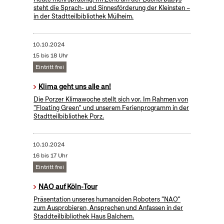
steht die Sprach- und Sinnesförderung der Kleinsten –
in der Stadtteilbibliothek Mülheim.
10.10.2024
15 bis 18 Uhr
Eintritt frei
Klima geht uns alle an!
Die Porzer Klimawoche stellt sich vor. Im Rahmen von
"Floating Green" und unserem Ferienprogramm in der
Stadtteilbibliothek Porz.
10.10.2024
16 bis 17 Uhr
Eintritt frei
NAO auf Köln-Tour
Präsentation unseres humanoiden Roboters "NAO"
zum Ausprobieren, Ansprechen und Anfassen in der
Staddteilbibliothek Haus Balchem.