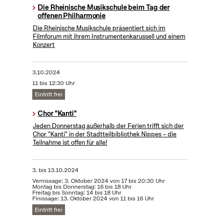
Die Rheinische Musikschule beim Tag der
offenen Philharmonie
Die Rheinische Musikschule präsentiert sich im
Filmforum mit ihrem Instrumentenkarussell und einem
Konzert
3.10.2024
11 bis 12:30 Uhr
Eintritt frei
Chor "Kanti"
Jeden Donnerstag außerhalb der Ferien trifft sich der
Chor "Kanti" in der Stadtteilbibliothek Nippes – die
Teilnahme ist offen für alle!
3.
bis
13.10.2024
Vernissage: 3. Oktober 2024 von 17 bis 20:30 Uhr
Montag bis Donnerstag: 16 bis 18 Uhr
Freitag bis Sonntag: 14 bis 18 Uhr
Finissage: 13. Oktober 2024 von 11 bis 16 Uhr
Eintritt frei