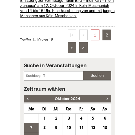
Einladung zur Vernissage "Mein Bild – mein Ort – mein
Zuhause" am 12. Oktober 2024 in Köln-Meschenich
von 14 bis 16 Uhr. Eine Ausstellung von und mit jungen
Menschen aus Köln-Meschenich.
|<
<
1
2
Treffer 1–10 von 18
>
>|
Suche in Veranstaltungen
Suchen
Zeitraum wählen
Oktober 2024
Mo
Di
Mi
Do
Fr
Sa
So
1
2
3
4
5
6
7
8
9
10
11
12
13