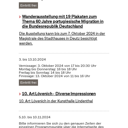
Eintritt frei
Wanderausstellung mit 19 Plakaten zum
Thema 60 Jahre portugiesische Migration in
die Bundesrepublik Deutschland
Die Ausstellung kann bis zum 7. Oktober 2024 in der
Magistrale des Stadthauses in Deutz besichtigt
werden.
3.
bis
13.10.2024
Vernissage: 3. Oktober 2024 von 17 bis 20:30 Uhr
Montag bis Donnerstag: 16 bis 18 Uhr
Freitag bis Sonntag: 14 bis 18 Uhr
Finissage: 13. Oktober 2024 von 11 bis 16 Uhr
Eintritt frei
10. Art Lövenich - Diverse Impressionen
10. Art Lövenich in der Kunsthalle Lindenthal
5.10.
bis
10.11.2024
Bitte informieren Sie sich zu den genauen Zeiten der
einzelnen Programmpunkte über die Internetseite des