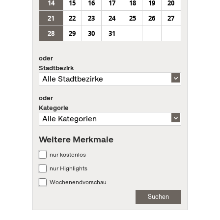
14
15
16
17
18
19
20
21
22
23
24
25
26
27
28
29
30
31
oder
Stadtbezirk
oder
Kategorie
Weitere Merkmale
nur kostenlos
nur Highlights
Wochenendvorschau
Suchen