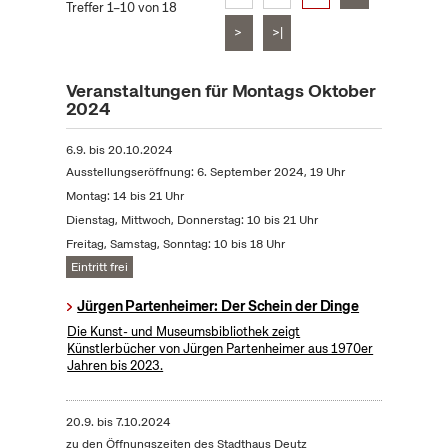
Treffer 1–10 von 18
>
>|
Veranstaltungen für Montags Oktober
2024
6.9.
bis
20.10.2024
Ausstellungseröffnung: 6. September 2024, 19 Uhr
Montag: 14 bis 21 Uhr
Dienstag, Mittwoch, Donnerstag: 10 bis 21 Uhr
Freitag, Samstag, Sonntag: 10 bis 18 Uhr
Eintritt frei
Jürgen Partenheimer: Der Schein der Dinge
Die Kunst- und Museumsbibliothek zeigt
Künstlerbücher von Jürgen Partenheimer aus 1970er
Jahren bis 2023.
20.9.
bis
7.10.2024
zu den Öffnungszeiten des Stadthaus Deutz