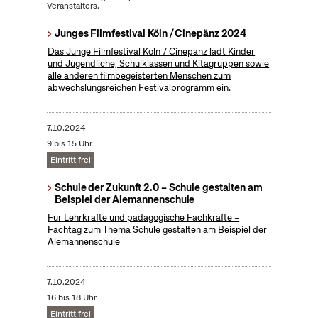
Veranstalters.
Junges Filmfestival Köln / Cinepänz 2024
Das Junge Filmfestival Köln / Cinepänz lädt Kinder
und Jugendliche, Schulklassen und Kitagruppen sowie
alle anderen filmbegeisterten Menschen zum
abwechslungsreichen Festivalprogramm ein.
7.10.2024
9 bis 15 Uhr
Eintritt frei
Schule der Zukunft 2.0 – Schule gestalten am
Beispiel der Alemannenschule
Für Lehrkräfte und pädagogische Fachkräfte –
Fachtag zum Thema Schule gestalten am Beispiel der
Alemannenschule
7.10.2024
16 bis 18 Uhr
Eintritt frei