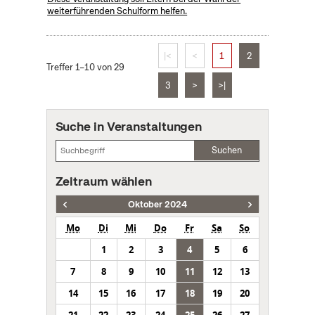
weiterführenden Schulform helfen.
|<
<
1
2
Treffer 1–10 von 29
3
>
>|
Suche in Veranstaltungen
Suchen
Zeitraum wählen
Oktober 2024
Mo
Di
Mi
Do
Fr
Sa
So
1
2
3
4
5
6
7
8
9
10
11
12
13
14
15
16
17
18
19
20