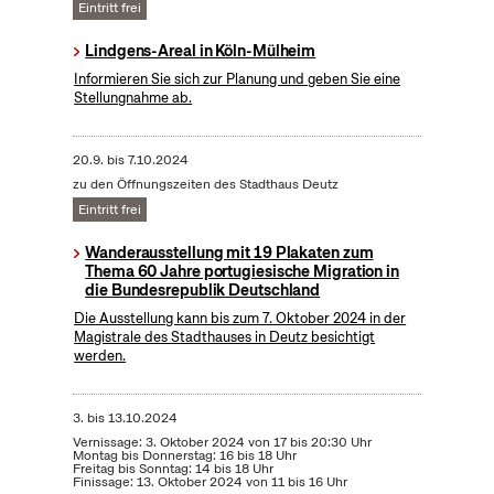
Eintritt frei
Lindgens-Areal in Köln-Mülheim
Informieren Sie sich zur Planung und geben Sie eine
Stellungnahme ab.
20.9.
bis
7.10.2024
zu den Öffnungszeiten des Stadthaus Deutz
Eintritt frei
Wanderausstellung mit 19 Plakaten zum
Thema 60 Jahre portugiesische Migration in
die Bundesrepublik Deutschland
Die Ausstellung kann bis zum 7. Oktober 2024 in der
Magistrale des Stadthauses in Deutz besichtigt
werden.
3.
bis
13.10.2024
Vernissage: 3. Oktober 2024 von 17 bis 20:30 Uhr
Montag bis Donnerstag: 16 bis 18 Uhr
Freitag bis Sonntag: 14 bis 18 Uhr
Finissage: 13. Oktober 2024 von 11 bis 16 Uhr