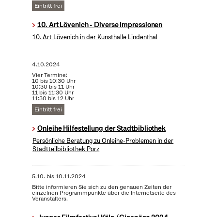
Eintritt frei
10. Art Lövenich - Diverse Impressionen
10. Art Lövenich in der Kunsthalle Lindenthal
4.10.2024
Vier Termine:
10 bis 10:30 Uhr
10:30 bis 11 Uhr
11 bis 11:30 Uhr
11:30 bis 12 Uhr
Eintritt frei
Onleihe Hilfestellung der Stadtbibliothek
Persönliche Beratung zu Onleihe-Problemen in der
Stadtteilbibliothek Porz
5.10.
bis
10.11.2024
Bitte informieren Sie sich zu den genauen Zeiten der
einzelnen Programmpunkte über die Internetseite des
Veranstalters.