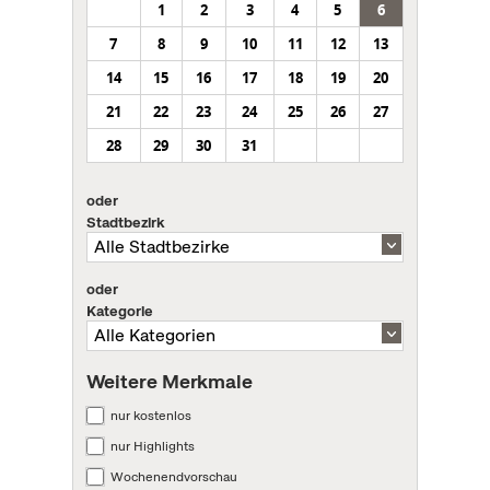
1
2
3
4
5
6
7
8
9
10
11
12
13
14
15
16
17
18
19
20
21
22
23
24
25
26
27
28
29
30
31
oder
Stadtbezirk
oder
Kategorie
Weitere Merkmale
nur kostenlos
nur Highlights
Wochenendvorschau