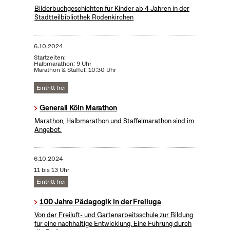
Bilderbuchgeschichten für Kinder ab 4 Jahren in der
Stadtteilbibliothek Rodenkirchen
6.10.2024
Startzeiten:
Halbmarathon: 9 Uhr
Marathon & Staffel: 10:30 Uhr
Eintritt frei
Generali Köln Marathon
Marathon, Halbmarathon und Staffelmarathon sind im
Angebot.
6.10.2024
11 bis 13 Uhr
Eintritt frei
100 Jahre Pädagogik in der Freiluga
Von der Freiluft- und Gartenarbeitsschule zur Bildung
für eine nachhaltige Entwicklung. Eine Führung durch