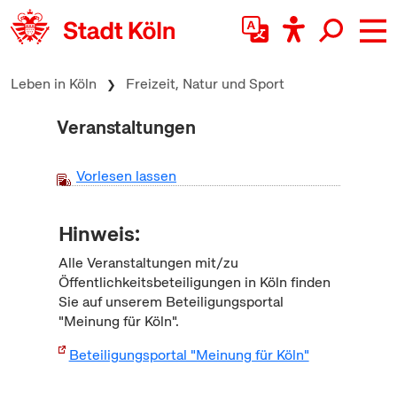
zum Inhalt springen
Leben in Köln
Freizeit, Natur und Sport
Veranstaltungen
Vorlesen lassen
Hinweis:
Alle Veranstaltungen mit/zu
Öffentlichkeitsbeteiligungen in Köln finden
Sie auf unserem Beteiligungsportal
"Meinung für Köln".
Beteiligungsportal "Meinung für Köln"