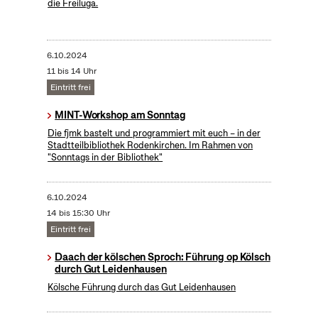
die Freiluga.
6.10.2024
11 bis 14 Uhr
Eintritt frei
MINT-Workshop am Sonntag
Die fjmk bastelt und programmiert mit euch – in der
Stadtteilbibliothek Rodenkirchen. Im Rahmen von
"Sonntags in der Bibliothek"
6.10.2024
14 bis 15:30 Uhr
Eintritt frei
Daach der kölschen Sproch: Führung op Kölsch
durch Gut Leidenhausen
Kölsche Führung durch das Gut Leidenhausen