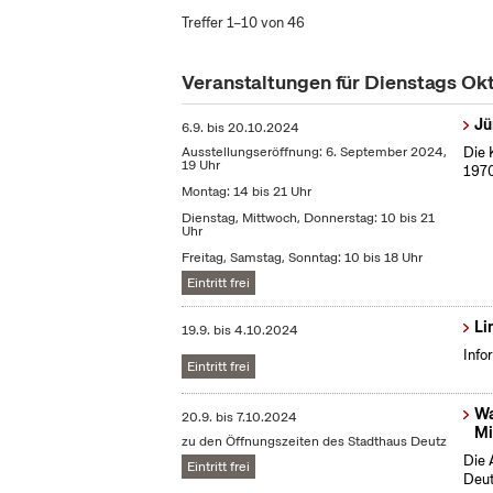
Treffer 1–10 von 46
Veranstaltungen für Dienstags O
Jü
6.9.
bis
20.10.2024
Ausstellungseröffnung: 6. September 2024,
Die 
19 Uhr
1970
Montag: 14 bis 21 Uhr
Dienstag, Mittwoch, Donnerstag: 10 bis 21
Uhr
Freitag, Samstag, Sonntag: 10 bis 18 Uhr
Eintritt frei
Li
19.9.
bis
4.10.2024
Info
Eintritt frei
Wa
20.9.
bis
7.10.2024
Mi
zu den Öffnungszeiten des Stadthaus Deutz
Die 
Eintritt frei
Deut