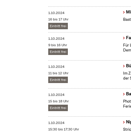
Mi
1.10.2024
16 bis 17 Uhr
Bast
Eintritt frei
Fa
1.10.2024
9 bis 16 Uhr
Für 
Demo
Eintritt frei
Bü
1.10.2024
11 bis 12 Uhr
Im Z
der 
Eintritt frei
Ba
1.10.2024
15 bis 18 Uhr
​Pho
Feri
Eintritt frei
Ni
1.10.2024
15:30 bis 17:30 Uhr
Stri