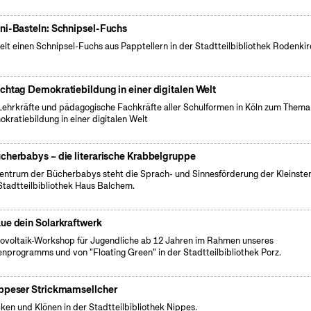
ni-Basteln: Schnipsel-Fuchs
elt einen Schnipsel-Fuchs aus Papptellern in der Stadtteilbibliothek Rodenki
chtag Demokratiebildung in einer digitalen Welt
Lehrkräfte und pädagogische Fachkräfte aller Schulformen in Köln zum Thema
kratiebildung in einer digitalen Welt
cherbabys – die literarische Krabbelgruppe
entrum der Bücherbabys steht die Sprach- und Sinnesförderung der Kleinsten
Stadtteilbibliothek Haus Balchem.
ue dein Solarkraftwerk
tovoltaik-Workshop für Jugendliche ab 12 Jahren im Rahmen unseres
enprogramms und von "Floating Green" in der Stadtteilbibliothek Porz.
ppeser Strickmamsellcher
cken und Klönen in der Stadtteilbibliothek Nippes.