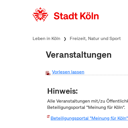
zum Inhalt springen
Leben in Köln
Freizeit, Natur und Sport
Veranstaltungen
Vorlesen lassen
Hinweis:
Alle Veranstaltungen mit/zu Öffentlich
Beteiligungsportal "Meinung für Köln".
Beteiligungsportal "Meinung für Köln