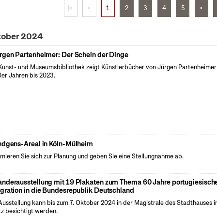
|<
<
1
2
3
4
5
>
ktober 2024
rgen Partenheimer: Der Schein der Dinge
Kunst- und Museumsbibliothek zeigt Künstlerbücher von Jürgen Partenheimer
er Jahren bis 2023.
ndgens-Areal in Köln-Mülheim
rmieren Sie sich zur Planung und geben Sie eine Stellungnahme ab.
nderausstellung mit 19 Plakaten zum Thema 60 Jahre portugiesisch
gration in die Bundesrepublik Deutschland
Ausstellung kann bis zum 7. Oktober 2024 in der Magistrale des Stadthauses i
z besichtigt werden.