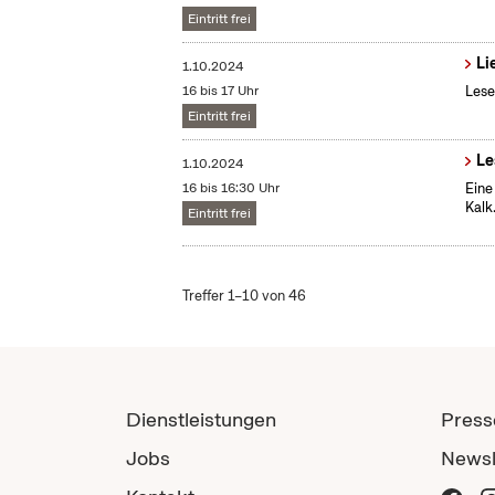
Eintritt frei
Li
1.10.2024
16 bis 17 Uhr
Lese
Eintritt frei
Le
1.10.2024
16 bis 16:30 Uhr
Eine
Kalk
Eintritt frei
Treffer 1–10 von 46
Dienstleistungen
Press
Jobs
Newsl