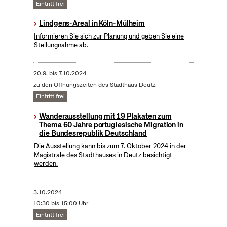
Eintritt frei
Lindgens-Areal in Köln-Mülheim
Informieren Sie sich zur Planung und geben Sie eine
Stellungnahme ab.
20.9.
bis
7.10.2024
zu den Öffnungszeiten des Stadthaus Deutz
Eintritt frei
Wanderausstellung mit 19 Plakaten zum
Thema 60 Jahre portugiesische Migration in
die Bundesrepublik Deutschland
Die Ausstellung kann bis zum 7. Oktober 2024 in der
Magistrale des Stadthauses in Deutz besichtigt
werden.
3.10.2024
10:30 bis 15:00 Uhr
Eintritt frei