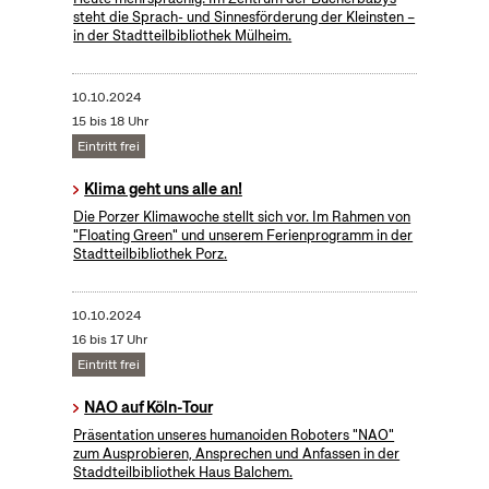
steht die Sprach- und Sinnesförderung der Kleinsten –
in der Stadtteilbibliothek Mülheim.
10.10.2024
15 bis 18 Uhr
Eintritt frei
Klima geht uns alle an!
Die Porzer Klimawoche stellt sich vor. Im Rahmen von
"Floating Green" und unserem Ferienprogramm in der
Stadtteilbibliothek Porz.
10.10.2024
16 bis 17 Uhr
Eintritt frei
NAO auf Köln-Tour
Präsentation unseres humanoiden Roboters "NAO"
zum Ausprobieren, Ansprechen und Anfassen in der
Staddteilbibliothek Haus Balchem.