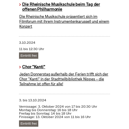
Die Rheinische Musikschule beim Tag der
offenen Philharmonie
Die Rheinische Musikschule präsentiert sich im
Filmforum mit ihrem Instrumentenkarussell und einem
Konzert
3.10.2024
11 bis 12:30 Uhr
Eintritt frei
Chor "Kanti"
Jeden Donnerstag außerhalb der Ferien trifft sich der
Chor "Kanti" in der Stadtteilbibliothek Nippes – die
Teilnahme ist offen für alle!
3.
bis
13.10.2024
Vernissage: 3. Oktober 2024 von 17 bis 20:30 Uhr
Montag bis Donnerstag: 16 bis 18 Uhr
Freitag bis Sonntag: 14 bis 18 Uhr
Finissage: 13. Oktober 2024 von 11 bis 16 Uhr
Eintritt frei