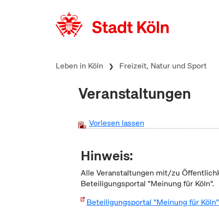
zum Inhalt springen
Leben in Köln
Freizeit, Natur und Sport
Veranstaltungen
Vorlesen lassen
Hinweis:
Alle Veranstaltungen mit/zu Öffentlich
Beteiligungsportal "Meinung für Köln".
Beteiligungsportal "Meinung für Köln