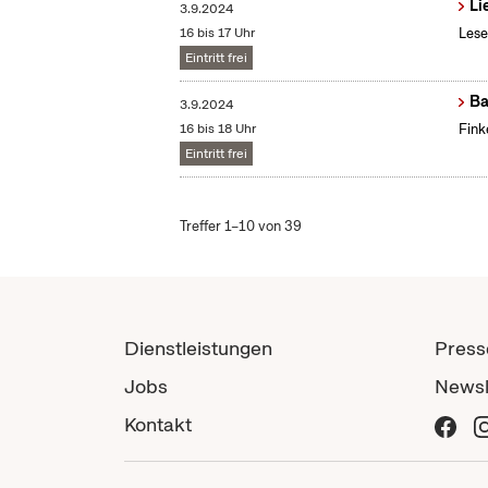
Li
3.9.2024
16 bis 17 Uhr
Lese
Eintritt frei
B
3.9.2024
16 bis 18 Uhr
Fink
Eintritt frei
Treffer 1–10 von 39
Dienstleistungen
Press
Jobs
Newsl
Kontakt