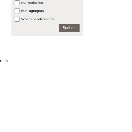
nur kostenlos
nur Highlights
Wochenendvorschau
Suchen
 – in