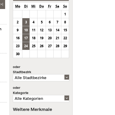
>|
Mo
Di
Mi
Do
Fr
Sa
So
1
2
3
4
5
6
7
8
n
9
10
11
12
13
14
15
16
17
18
19
20
21
22
23
24
25
26
27
28
29
30
oder
Stadtbezirk
oder
Kategorie
Weitere Merkmale