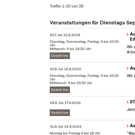
Treffer 1–10 von 39
Veranstaltungen für Dienstags S
Au
26.7.
bis
13.9.2024
Er
Dienstag, Donnerstag, Freitag: 9 bis 16:30
Uhr
Wir 
Mittwoch: 9 bis 19:30 Uhr
Arbe
Eintritt frei
Au
19.8.
bis
16.9.2024
Dienstag, Donnerstag, Freitag: 9 bis 16:30
Wir 
Uhr
Mitttwoch: 9 bis 19:30 Uhr
Eintritt frei
S
28.8.
bis
17.9.2024
Jetz
Eintritt frei
Au
31.8.
bis
14.9.2024
Montag bis Freitag 9 bis 18 Uhr
"Wen