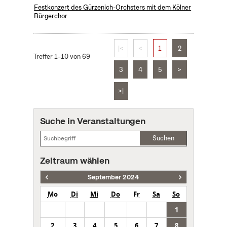
Festkonzert des Gürzenich-Orchsters mit dem Kölner
Bürgerchor
|<
<
1
2
Treffer 1–10 von 69
3
4
5
>
>|
Suche in Veranstaltungen
Suchen
Zeitraum wählen
September 2024
Mo
Di
Mi
Do
Fr
Sa
So
1
2
3
4
5
6
7
8