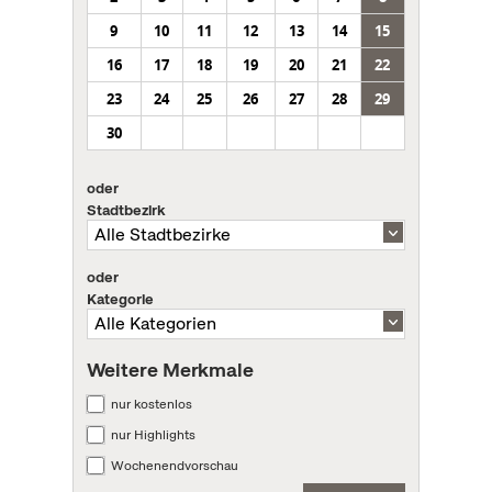
9
10
11
12
13
14
15
16
17
18
19
20
21
22
23
24
25
26
27
28
29
30
oder
Stadtbezirk
oder
Kategorie
Weitere Merkmale
nur kostenlos
nur Highlights
Wochenendvorschau