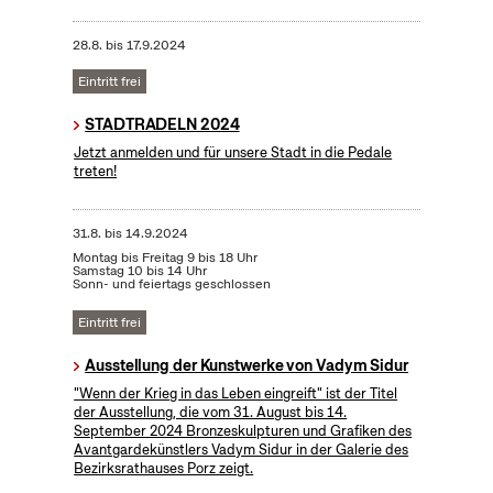
28.8.
bis
17.9.2024
Eintritt frei
STADTRADELN 2024
Jetzt anmelden und für unsere Stadt in die Pedale
treten!
31.8.
bis
14.9.2024
Montag bis Freitag 9 bis 18 Uhr
Samstag 10 bis 14 Uhr
Sonn- und feiertags geschlossen
Eintritt frei
Ausstellung der Kunstwerke von Vadym Sidur
"Wenn der Krieg in das Leben eingreift" ist der Titel
der Ausstellung, die vom 31. August bis 14.
September 2024 Bronzeskulpturen und Grafiken des
Avantgardekünstlers Vadym Sidur in der Galerie des
Bezirksrathauses Porz zeigt.