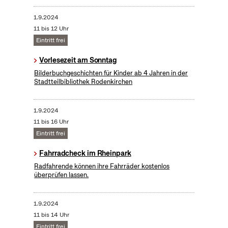
1.9.2024
11 bis 12 Uhr
Eintritt frei
Vorlesezeit am Sonntag
Bilderbuchgeschichten für Kinder ab 4 Jahren in der
Stadtteilbibliothek Rodenkirchen
1.9.2024
11 bis 16 Uhr
Eintritt frei
Fahrradcheck im Rheinpark
Radfahrende können ihre Fahrräder kostenlos
überprüfen lassen.
1.9.2024
11 bis 14 Uhr
Eintritt frei