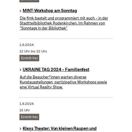
MINT-Workshop am Sonntag
Die fjmk bastelt und programmiert mit euch – in der
Stadtteilbibliothek Rodenkirchen. Im Rahmen von
"Sonntags in der Bibliothek"
1.9.2024
12 Uhr bis 22 Uhr.
Eintritt frei
UKRAINE TAG 2024 – Familienfest
Auf die Besucher*innen warten diverse
Kunstausstellungen, partizipative Workshops sowie
eine Virtual Reality Show.
1.9.2024
15 Uhr
Eintritt frei
Klexs Theater: Von kleinen Raupen und