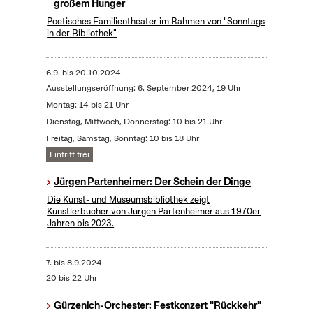
großem Hunger
Poetisches Familientheater im Rahmen von "Sonntags
in der Bibliothek"
6.9.
bis
20.10.2024
Ausstellungseröffnung: 6. September 2024, 19 Uhr
Montag: 14 bis 21 Uhr
Dienstag, Mittwoch, Donnerstag: 10 bis 21 Uhr
Freitag, Samstag, Sonntag: 10 bis 18 Uhr
Eintritt frei
Jürgen Partenheimer: Der Schein der Dinge
Die Kunst- und Museumsbibliothek zeigt
Künstlerbücher von Jürgen Partenheimer aus 1970er
Jahren bis 2023.
7.
bis
8.9.2024
20 bis 22 Uhr
Gürzenich-Orchester: Festkonzert "Rückkehr"