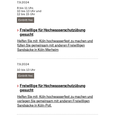
7.9.2024
8 bis 11 Uhr,
10 bis 13 Uhr und
12 bis 15 Uhr
Eintritt frei
Freiwillige für Hochwasserschutzübung
gesucht
Helfen Sie mit, Köln hochwasserfest zu machen und
füllen Sie gemeinsam mit anderen Freiwilligen
Sandsäcke in Köln-Merheim
7.9.2024
10 bis 13 Uhr
Eintritt frei
Freiwillige für Hochwasserschutzübung
gesucht
Helfen Sie mit, Köln hochwasserfest zu machen und
verlegen Sie gemeinsam mit anderen Freiwilligen
Sandsäcke in Köln-Poll.