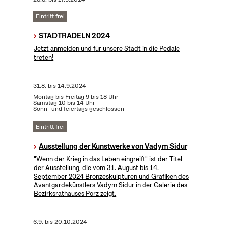
Eintritt frei
STADTRADELN 2024
Jetzt anmelden und für unsere Stadt in die Pedale
treten!
31.8.
bis
14.9.2024
Montag bis Freitag 9 bis 18 Uhr
Samstag 10 bis 14 Uhr
Sonn- und feiertags geschlossen
Eintritt frei
Ausstellung der Kunstwerke von Vadym Sidur
"Wenn der Krieg in das Leben eingreift" ist der Titel
der Ausstellung, die vom 31. August bis 14.
September 2024 Bronzeskulpturen und Grafiken des
Avantgardekünstlers Vadym Sidur in der Galerie des
Bezirksrathauses Porz zeigt.
6.9.
bis
20.10.2024