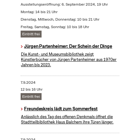
Ausstellungseröffnung: 6. September 2024, 19 Uhr
Montag: 14 bis 21 Uhr
Dienstag, Mittwoch, Donnerstag: 10 bis 21 Uhr
Freitag, Samstag, Sonntag: 10 bis 18 Uhr
Eintritt frei
Jürgen Partenheimer: Der Schein der Dinge
Die Kunst- und Museumsbibliothek zeigt
Künstlerbücher von Jürgen Partenheimer aus 1970er
Jahren bis 2023.
7.9.2024
12 bis 16 Uhr
Eintritt frei
Freundeskreis lädt zum Sommerfest
Anlässlich des Tag des offenen Denkmals öffnet die
Stadtteilbibliothek Haus Balchem ihre Türen länger.
7.9.2024