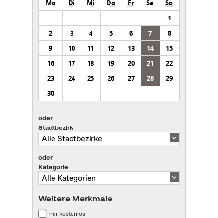
Mo
Di
Mi
Do
Fr
Sa
So
1
2
3
4
5
6
7
8
9
10
11
12
13
14
15
16
17
18
19
20
21
22
23
24
25
26
27
28
29
30
oder
Stadtbezirk
oder
Kategorie
Weitere Merkmale
nur kostenlos