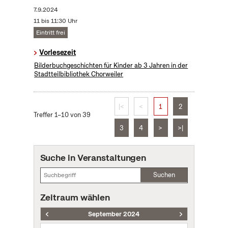
7.9.2024
11 bis 11:30 Uhr
Eintritt frei
Vorlesezeit
Bilderbuchgeschichten für Kinder ab 3 Jahren in der
Stadtteilbibliothek Chorweiler
|<
<
1
2
Treffer 1–10 von 39
3
4
>
>|
Suche in Veranstaltungen
Suchen
Zeitraum wählen
September 2024