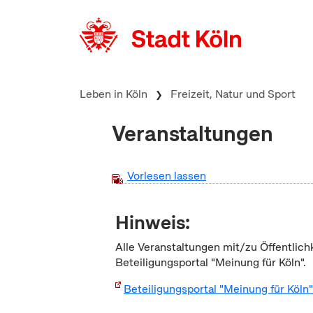
zum Inhalt springen
Leben in Köln
Freizeit, Natur und Sport
Veranstaltungen
Vorlesen lassen
Hinweis:
Alle Veranstaltungen mit/zu Öffentlich
Beteiligungsportal "Meinung für Köln".
Beteiligungsportal "Meinung für Köln