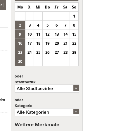
>|
Mo
Di
Mi
Do
Fr
Sa
So
1
2
3
4
5
6
7
8
9
10
11
12
13
14
15
16
17
18
19
20
21
22
23
24
25
26
27
28
29
30
oder
Stadtbezirk
oder
eim
Kategorie
Weitere Merkmale