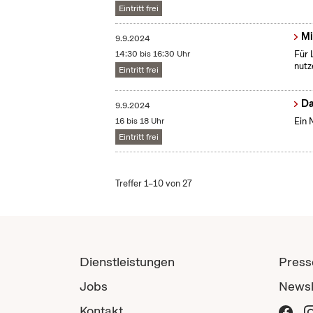
Eintritt frei
Mi
9.9.2024
14:30 bis 16:30 Uhr
Für 
nutz
Eintritt frei
Da
9.9.2024
16 bis 18 Uhr
Ein 
Eintritt frei
Treffer 1–10 von 27
Dienstleistungen
Press
Jobs
Newsl
Kontakt