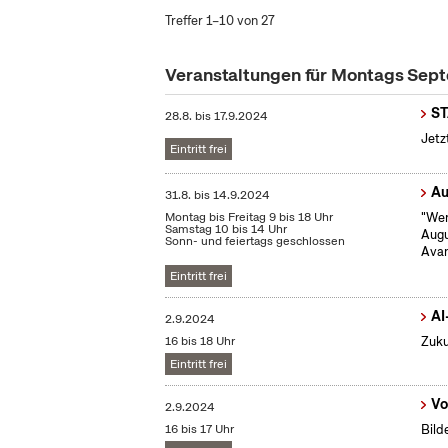
Treffer 1–10 von 27
Veranstaltungen für Montags Se
S
28.8.
bis
17.9.2024
Jetz
Eintritt frei
Au
31.8.
bis
14.9.2024
Montag bis Freitag 9 bis 18 Uhr
"Wen
Samstag 10 bis 14 Uhr
Augu
Sonn- und feiertags geschlossen
Avan
Eintritt frei
AI
2.9.2024
16 bis 18 Uhr
Zuku
Eintritt frei
Vo
2.9.2024
16 bis 17 Uhr
Bild