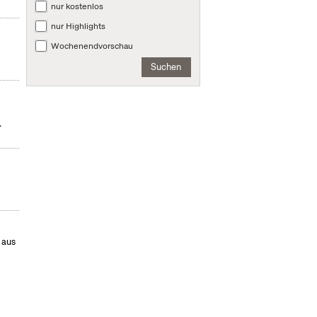
nur kostenlos
nur Highlights
Wochenendvorschau
Suchen
.
 aus