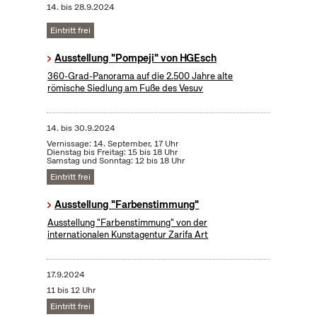
14.
bis
28.9.2024
Eintritt frei
Ausstellung "Pompeji" von HGEsch
360-Grad-Panorama auf die 2.500 Jahre alte
römische Siedlung am Fuße des Vesuv
14.
bis
30.9.2024
Vernissage: 14. September, 17 Uhr
Dienstag bis Freitag: 15 bis 18 Uhr
Samstag und Sonntag: 12 bis 18 Uhr
Eintritt frei
Ausstellung "Farbenstimmung"
Ausstellung "Farbenstimmung" von der
internationalen Kunstagentur Zarifa Art
17.9.2024
11 bis 12 Uhr
Eintritt frei