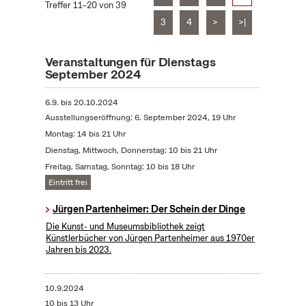
Treffer 11–20 von 39
3
4
>
>|
Veranstaltungen für Dienstags
September 2024
6.9.
bis
20.10.2024
Ausstellungseröffnung: 6. September 2024, 19 Uhr
Montag: 14 bis 21 Uhr
Dienstag, Mittwoch, Donnerstag: 10 bis 21 Uhr
Freitag, Samstag, Sonntag: 10 bis 18 Uhr
Eintritt frei
Jürgen Partenheimer: Der Schein der Dinge
Die Kunst- und Museumsbibliothek zeigt
Künstlerbücher von Jürgen Partenheimer aus 1970er
Jahren bis 2023.
10.9.2024
10 bis 13 Uhr