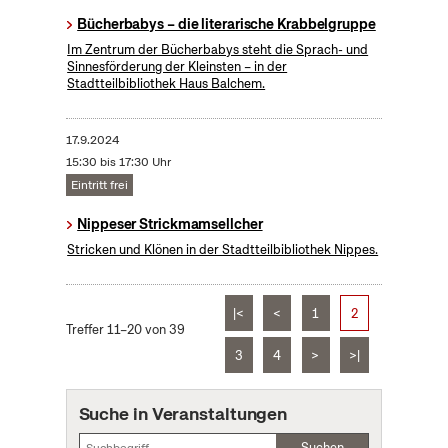
Bücherbabys – die literarische Krabbelgruppe
Im Zentrum der Bücherbabys steht die Sprach- und
Sinnesförderung der Kleinsten – in der
Stadtteilbibliothek Haus Balchem.
17.9.2024
15:30 bis 17:30 Uhr
Eintritt frei
Nippeser Strickmamsellcher
Stricken und Klönen in der Stadtteilbibliothek Nippes.
|<
<
1
2
Treffer 11–20 von 39
3
4
>
>|
Suche in Veranstaltungen
Suchen