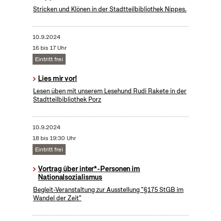
Stricken und Klönen in der Stadtteilbibliothek Nippes.
10.9.2024
16 bis 17 Uhr
Eintritt frei
Lies mir vor!
Lesen üben mit unserem Lesehund Rudi Rakete in der
Stadtteilbibliothek Porz
10.9.2024
18 bis 19:30 Uhr
Eintritt frei
Vortrag über inter*-Personen im
Nationalsozialismus
Begleit-Veranstaltung zur Ausstellung "§175 StGB im
Wandel der Zeit"