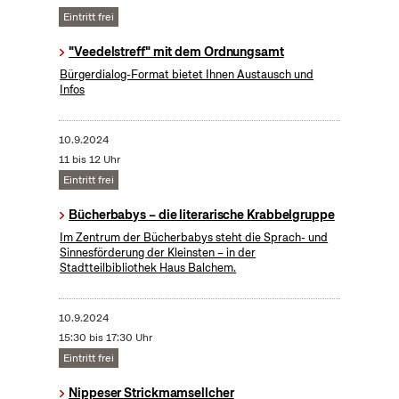
Eintritt frei
"Veedelstreff" mit dem Ordnungsamt
Bürgerdialog-Format bietet Ihnen Austausch und
Infos
10.9.2024
11 bis 12 Uhr
Eintritt frei
Bücherbabys – die literarische Krabbelgruppe
Im Zentrum der Bücherbabys steht die Sprach- und
Sinnesförderung der Kleinsten – in der
Stadtteilbibliothek Haus Balchem.
10.9.2024
15:30 bis 17:30 Uhr
Eintritt frei
Nippeser Strickmamsellcher