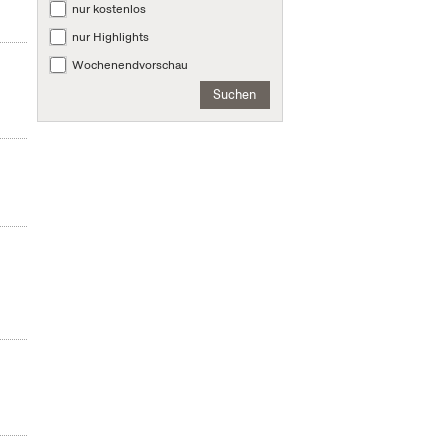
nur kostenlos
nur Highlights
Wochenendvorschau
Suchen