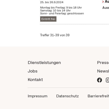
Au
25.
bis
26.9.2024
Montag bis Freitag: 9 bis 18 Uhr
Auss
Samstag: 10 bis 14 Uhr
Sonn- und Feiertag: geschlossen
Eintritt frei
Treffer 31–39 von 39
Dienstleistungen
Press
Jobs
Newsl
Kontakt
Impressum
Datenschutz
Barrierefrei