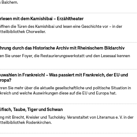
 Balchem.
rlesen mit dem Kamishibai – Erzähltheater
öffnen die Türen des Kamishibai und lesen eine Geschichte vor – in der
tteilbibliothek Chorweiler.
hrung durch das Historische Archiv mit Rheinischem Bildarchiv
en Sie unser Foyer, die Restaurierungswerkstatt und den Lesesaal kennen
uwahlen in Frankreich! – Was passiert mit Frankreich, der EU und
ropa?
hren Sie mehr über die aktuelle gesellschaftliche und politische Situation in
kreich und welche Auswirkungen diese auf die EU und Europa hat.
ifisch, Taube, Tiger und Schwan
ng mit Brecht, Kreisler und Tucholsky. Veranstaltet von Literamus e. V. in der
tteilbibliothek Rodenkirchen.