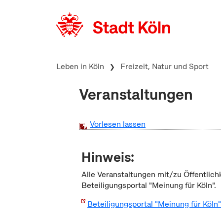
zum Inhalt springen
Leben in Köln
Freizeit, Natur und Sport
Veranstaltungen
Vorlesen lassen
Hinweis:
Alle Veranstaltungen mit/zu Öffentlich
Beteiligungsportal "Meinung für Köln".
Beteiligungsportal "Meinung für Köln