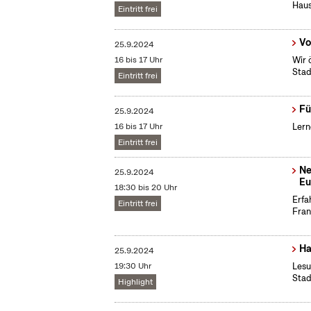
Haus
Eintritt frei
Vo
25.9.2024
16 bis 17 Uhr
Wir 
Stad
Eintritt frei
Fü
25.9.2024
16 bis 17 Uhr
Lern
Eintritt frei
Ne
25.9.2024
Eu
18:30 bis 20 Uhr
Erfa
Eintritt frei
Fran
Ha
25.9.2024
19:30 Uhr
Lesu
Stad
Highlight