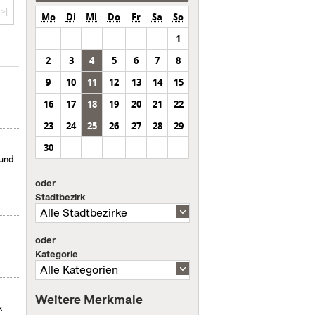
>|
Mo
Di
Mi
Do
Fr
Sa
So
1
2
3
4
5
6
7
8
9
10
11
12
13
14
15
16
17
18
19
20
21
22
23
24
25
26
27
28
29
30
 und
oder
Stadtbezirk
oder
Kategorie
Weitere Merkmale
k