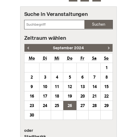
Suche in Veranstaltungen
Suchen
Zeitraum wählen
September 2024
Mo
Di
Mi
Do
Fr
Sa
So
1
2
3
4
5
6
7
8
9
10
11
12
13
14
15
16
17
18
19
20
21
22
23
24
25
26
27
28
29
30
oder
Stadtbezirk