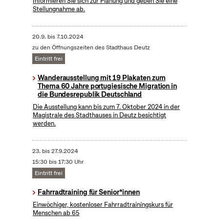
Informieren Sie sich zur Planung und geben Sie eine
Stellungnahme ab.
20.9.
bis
7.10.2024
zu den Öffnungszeiten des Stadthaus Deutz
Eintritt frei
Wanderausstellung mit 19 Plakaten zum
Thema 60 Jahre portugiesische Migration in
die Bundesrepublik Deutschland
Die Ausstellung kann bis zum 7. Oktober 2024 in der
Magistrale des Stadthauses in Deutz besichtigt
werden.
23.
bis
27.9.2024
15:30 bis 17:30 Uhr
Eintritt frei
Fahrradtraining für Senior*innen
Einwöchiger, kostenloser Fahrradtrainingskurs für
Menschen ab 65