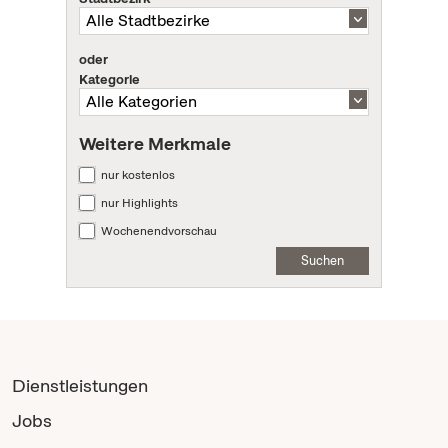
oder
Kategorie
Weitere Merkmale
nur kostenlos
nur Highlights
Wochenendvorschau
Suchen
Dienstleistungen
Jobs