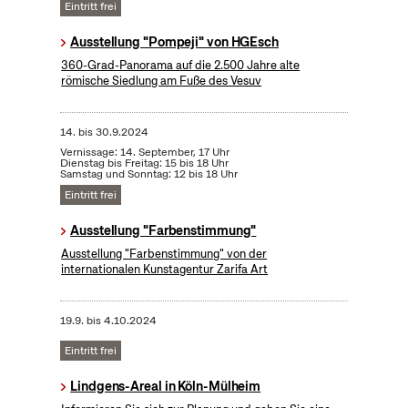
Eintritt frei
Ausstellung "Pompeji" von HGEsch
360-Grad-Panorama auf die 2.500 Jahre alte
römische Siedlung am Fuße des Vesuv
14.
bis
30.9.2024
Vernissage: 14. September, 17 Uhr
Dienstag bis Freitag: 15 bis 18 Uhr
Samstag und Sonntag: 12 bis 18 Uhr
Eintritt frei
Ausstellung "Farbenstimmung"
Ausstellung "Farbenstimmung" von der
internationalen Kunstagentur Zarifa Art
19.9.
bis
4.10.2024
Eintritt frei
Lindgens-Areal in Köln-Mülheim