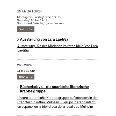
25.
bis
26.9.2024
Montag bis Freitag: 9 bis 18 Uhr
Samstag: 10 bis 14 Uhr
Sonn- und Feiertag: geschlossen
Eintritt frei
Ausstellung von Lara Laetitia
Ausstellung "Kleines Mädchen im roten Kleid"von Lara
Laetitia
26.9.2024
11 bis 12 Uhr
Eintritt frei
Bücherbabys – die spanische literarische
Krabbelgruppe
Unsere literarische Krabbelgruppe auf spanisch in der
Stadtteilbibliothek Mülheim. El grupo literario infantil
en español en la biblioteca de la localidad Mülheim