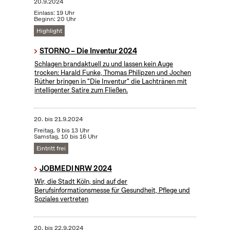
20.9.2024
Einlass: 19 Uhr
Beginn: 20 Uhr
Highlight
STORNO – Die Inventur 2024
Schlagen brandaktuell zu und lassen kein Auge
trocken: Harald Funke, Thomas Philipzen und Jochen
Rüther bringen in "Die Inventur" die Lachtränen mit
intelligenter Satire zum Fließen.
20.
bis
21.9.2024
Freitag, 9 bis 13 Uhr
Samstag, 10 bis 16 Uhr
Eintritt frei
JOBMEDI NRW 2024
Wir, die Stadt Köln, sind auf der
Berufsinformationsmesse für Gesundheit, Pflege und
Soziales vertreten
20.
bis
22.9.2024