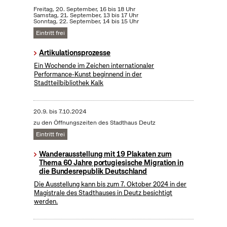
Freitag, 20. September, 16 bis 18 Uhr
Samstag, 21. September, 13 bis 17 Uhr
Sonntag, 22. September, 14 bis 15 Uhr
Eintritt frei
Artikulationsprozesse
Ein Wochende im Zeichen internationaler
Performance-Kunst beginnend in der
Stadtteilbibliothek Kalk
20.9.
bis
7.10.2024
zu den Öffnungszeiten des Stadthaus Deutz
Eintritt frei
Wanderausstellung mit 19 Plakaten zum
Thema 60 Jahre portugiesische Migration in
die Bundesrepublik Deutschland
Die Ausstellung kann bis zum 7. Oktober 2024 in der
Magistrale des Stadthauses in Deutz besichtigt
werden.