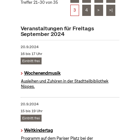
Treffer 21–30 von 35
3
4
>
>|
Veranstaltungen für Freitags
September 2024
20.9.2024
16 bis 17 Uhr
Eintritt frei
Wochenendmusik
Ausleihen und Zuhören in der Stadtteilbibliothek
Nippes.
20.9.2024
15 bis 19 Uhr
Eintritt frei
Weltkindertag
Programm auf dem Pariser Platz bei der