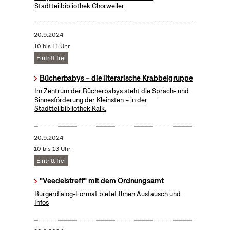
Stadtteilbibliothek Chorweiler
20.9.2024
10 bis 11 Uhr
Eintritt frei
Bücherbabys – die literarische Krabbelgruppe
Im Zentrum der Bücherbabys steht die Sprach- und
Sinnesförderung der Kleinsten – in der
Stadtteilbibliothek Kalk.
20.9.2024
10 bis 13 Uhr
Eintritt frei
"Veedelstreff" mit dem Ordnungsamt
Bürgerdialog-Format bietet Ihnen Austausch und
Infos