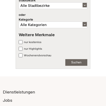
Stadtbezirk
oder
Kategorie
Weitere Merkmale
nur kostenlos
nur Highlights
Wochenendvorschau
Suchen
Dienstleistungen
Jobs