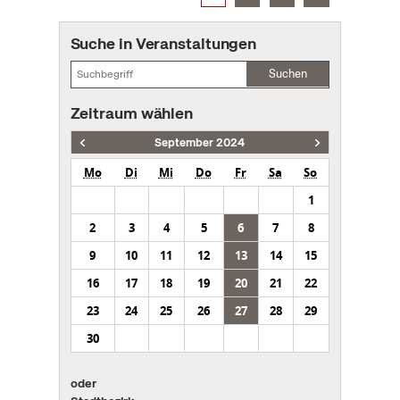
Suche in Veranstaltungen
Suchen
Zeitraum wählen
September 2024
Mo
Di
Mi
Do
Fr
Sa
So
1
2
3
4
5
6
7
8
9
10
11
12
13
14
15
16
17
18
19
20
21
22
23
24
25
26
27
28
29
30
oder