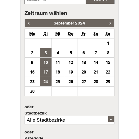
Zeitraum wählen
September 2024
Mo
Di
Mi
Do
Fr
Sa
So
1
2
3
4
5
6
7
8
9
10
11
12
13
14
15
16
17
18
19
20
21
22
23
24
25
26
27
28
29
30
oder
Stadtbezirk
oder
Kategorie