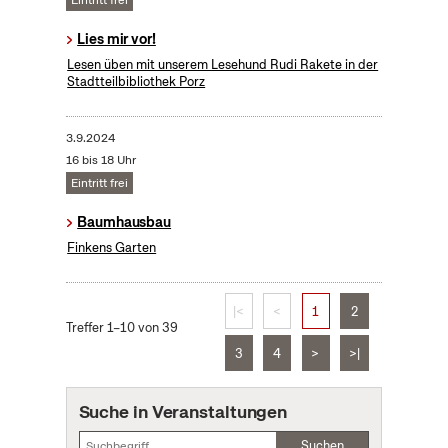
Eintritt frei
Lies mir vor!
Lesen üben mit unserem Lesehund Rudi Rakete in der
Stadtteilbibliothek Porz
3.9.2024
16 bis 18 Uhr
Eintritt frei
Baumhausbau
Finkens Garten
|<
<
1
2
Treffer 1–10 von 39
3
4
>
>|
Suche in Veranstaltungen
Suchen