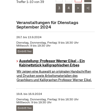
Treffer 1–10 von 39
3
4
>
>|
Veranstaltungen für Dienstags
September 2024
26.7.
bis
13.9.2024
Dienstag, Donnerstag, Freitag: 9 bis 16:30 Uhr
Mittwoch: 9 bis 19:30 Uhr
Eintritt frei
Ausstellung: Professor Werner Eikel – Ein
Kabinettstück kalligraphischen Erbes
Wir zeigen eine Auswahl an originalen Handschriften
und Drucken sowie Arbeitsmaterialien des
Graphikers und Kalligraphen Professor Werner Eikel.
19.8.
bis
16.9.2024
Dienstag, Donnerstag, Freitag: 9 bis 16:30 Uhr
Mitttwoch: 9 bis 19:30 Uhr
Eintritt frei