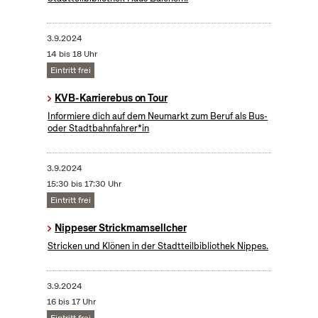
3.9.2024
14 bis 18 Uhr
Eintritt frei
KVB-Karrierebus on Tour
Informiere dich auf dem Neumarkt zum Beruf als Bus-
oder Stadtbahnfahrer*in
3.9.2024
15:30 bis 17:30 Uhr
Eintritt frei
Nippeser Strickmamsellcher
Stricken und Klönen in der Stadtteilbibliothek Nippes.
3.9.2024
16 bis 17 Uhr