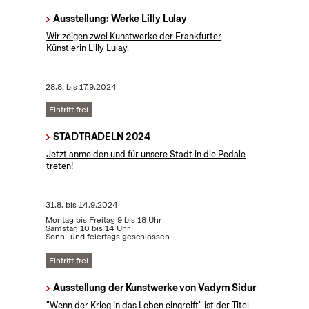
Ausstellung: Werke Lilly Lulay
Wir zeigen zwei Kunstwerke der Frankfurter
Künstlerin Lilly Lulay.
28.8.
bis
17.9.2024
Eintritt frei
STADTRADELN 2024
Jetzt anmelden und für unsere Stadt in die Pedale
treten!
31.8.
bis
14.9.2024
Montag bis Freitag 9 bis 18 Uhr
Samstag 10 bis 14 Uhr
Sonn- und feiertags geschlossen
Eintritt frei
Ausstellung der Kunstwerke von Vadym Sidur
"Wenn der Krieg in das Leben eingreift" ist der Titel