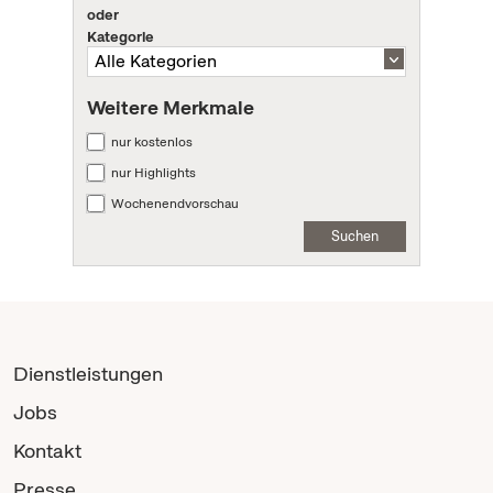
oder
Kategorie
Weitere Merkmale
nur kostenlos
nur Highlights
Wochenendvorschau
Suchen
Dienstleistungen
Jobs
Kontakt
Presse