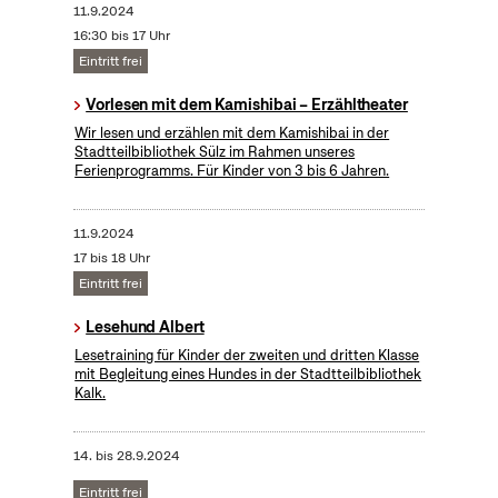
11.9.2024
16:30 bis 17 Uhr
Eintritt frei
Vorlesen mit dem Kamishibai – Erzähltheater
Wir lesen und erzählen mit dem Kamishibai in der
Stadtteilbibliothek Sülz im Rahmen unseres
Ferienprogramms. Für Kinder von 3 bis 6 Jahren.
11.9.2024
17 bis 18 Uhr
Eintritt frei
Lesehund Albert
Lesetraining für Kinder der zweiten und dritten Klasse
mit Begleitung eines Hundes in der Stadtteilbibliothek
Kalk.
14.
bis
28.9.2024
Eintritt frei