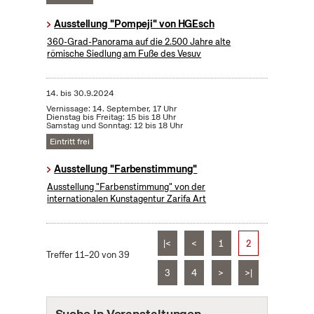
Ausstellung "Pompeji" von HGEsch
360-Grad-Panorama auf die 2.500 Jahre alte
römische Siedlung am Fuße des Vesuv
14.
bis
30.9.2024
Vernissage: 14. September, 17 Uhr
Dienstag bis Freitag: 15 bis 18 Uhr
Samstag und Sonntag: 12 bis 18 Uhr
Eintritt frei
Ausstellung "Farbenstimmung"
Ausstellung "Farbenstimmung" von der
internationalen Kunstagentur Zarifa Art
|<
<
1
2
Treffer 11–20 von 39
3
4
>
>|
Suche in Veranstaltungen