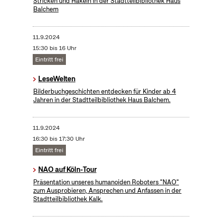
Stricken und Häkeln in der Stadtteilbibliothek Haus
Balchem
11.9.2024
15:30 bis 16 Uhr
Eintritt frei
LeseWelten
Bilderbuchgeschichten entdecken für Kinder ab 4
Jahren in der Stadtteilbibliothek Haus Balchem.
11.9.2024
16:30 bis 17:30 Uhr
Eintritt frei
NAO auf Köln-Tour
Präsentation unseres humanoiden Roboters "NAO"
zum Ausprobieren, Ansprechen und Anfassen in der
Stadtteilbibliothek Kalk.