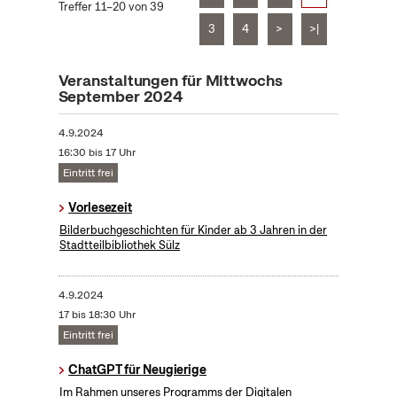
Treffer 11–20 von 39
3
4
>
>|
Veranstaltungen für Mittwochs
September 2024
4.9.2024
16:30 bis 17 Uhr
Eintritt frei
Vorlesezeit
Bilderbuchgeschichten für Kinder ab 3 Jahren in der
Stadtteilbibliothek Sülz
4.9.2024
17 bis 18:30 Uhr
Eintritt frei
ChatGPT für Neugierige
Im Rahmen unseres Programms der Digitalen