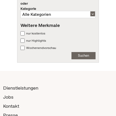
oder
Kategorie
Weitere Merkmale
nur kostenlos
nur Highlights
Wochenendvorschau
Suchen
Dienstleistungen
Jobs
Kontakt
Presse