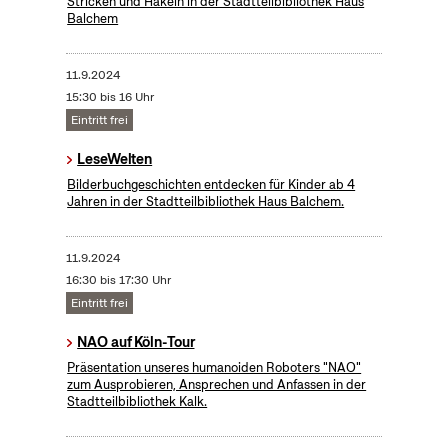
Stricken und Häkeln in der Stadtteilbibliothek Haus
Balchem
11.9.2024
15:30 bis 16 Uhr
Eintritt frei
LeseWelten
Bilderbuchgeschichten entdecken für Kinder ab 4
Jahren in der Stadtteilbibliothek Haus Balchem.
11.9.2024
16:30 bis 17:30 Uhr
Eintritt frei
NAO auf Köln-Tour
Präsentation unseres humanoiden Roboters "NAO"
zum Ausprobieren, Ansprechen und Anfassen in der
Stadtteilbibliothek Kalk.