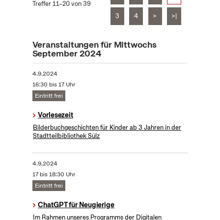
Treffer 11–20 von 39
3
4
>
>|
Veranstaltungen für Mittwochs
September 2024
4.9.2024
16:30 bis 17 Uhr
Eintritt frei
Vorlesezeit
Bilderbuchgeschichten für Kinder ab 3 Jahren in der
Stadtteilbibliothek Sülz
4.9.2024
17 bis 18:30 Uhr
Eintritt frei
ChatGPT für Neugierige
Im Rahmen unseres Programms der Digitalen