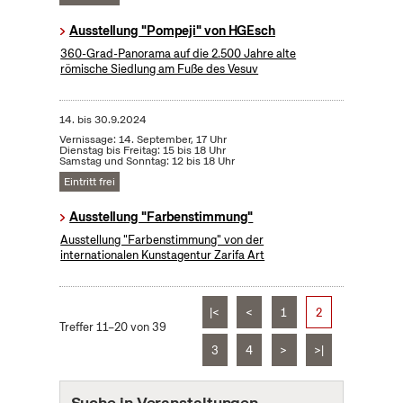
Ausstellung "Pompeji" von HGEsch
360-Grad-Panorama auf die 2.500 Jahre alte
römische Siedlung am Fuße des Vesuv
14.
bis
30.9.2024
Vernissage: 14. September, 17 Uhr
Dienstag bis Freitag: 15 bis 18 Uhr
Samstag und Sonntag: 12 bis 18 Uhr
Eintritt frei
Ausstellung "Farbenstimmung"
Ausstellung "Farbenstimmung" von der
internationalen Kunstagentur Zarifa Art
|<
<
1
2
Treffer 11–20 von 39
3
4
>
>|
Suche in Veranstaltungen