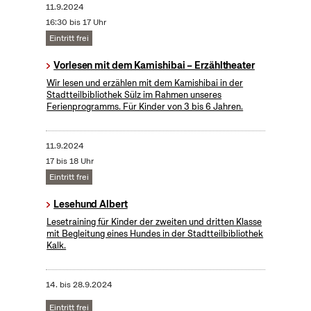
11.9.2024
16:30 bis 17 Uhr
Eintritt frei
Vorlesen mit dem Kamishibai – Erzähltheater
Wir lesen und erzählen mit dem Kamishibai in der
Stadtteilbibliothek Sülz im Rahmen unseres
Ferienprogramms. Für Kinder von 3 bis 6 Jahren.
11.9.2024
17 bis 18 Uhr
Eintritt frei
Lesehund Albert
Lesetraining für Kinder der zweiten und dritten Klasse
mit Begleitung eines Hundes in der Stadtteilbibliothek
Kalk.
14.
bis
28.9.2024
Eintritt frei