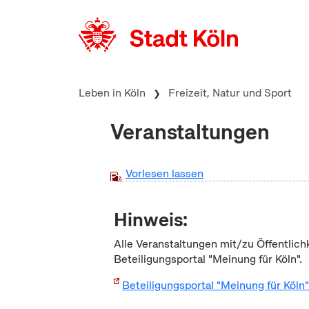
zum Inhalt springen
Leben in Köln
Freizeit, Natur und Sport
Veranstaltungen
Vorlesen lassen
Hinweis:
Alle Veranstaltungen mit/zu Öffentlich
Beteiligungsportal "Meinung für Köln".
Beteiligungsportal "Meinung für Köln