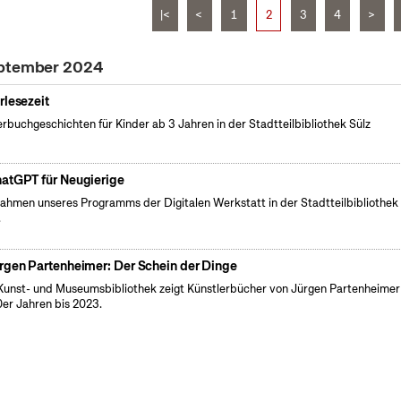
|<
<
1
2
3
4
>
eptember 2024
rlesezeit
erbuchgeschichten für Kinder ab 3 Jahren in der Stadtteilbibliothek Sülz
atGPT für Neugierige
ahmen unseres Programms der Digitalen Werkstatt in der Stadtteilbibliothek
.
rgen Partenheimer: Der Schein der Dinge
Kunst- und Museumsbibliothek zeigt Künstlerbücher von Jürgen Partenheimer
er Jahren bis 2023.