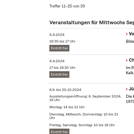
Treffer 11–20 von 39
Veranstaltungen für Mittwochs S
Vo
4.9.2024
16:30 bis 17 Uhr
Bild
Eintritt frei
Ch
4.9.2024
17 bis 18:30 Uhr
Im R
Kalk
Eintritt frei
Jü
6.9.
bis
20.10.2024
Ausstellungseröffnung: 6. September 2024,
Die 
19 Uhr
1970
Montag: 14 bis 21 Uhr
Dienstag, Mittwoch, Donnerstag: 10 bis 21
Uhr
Freitag, Samstag, Sonntag: 10 bis 18 Uhr
Eintritt frei