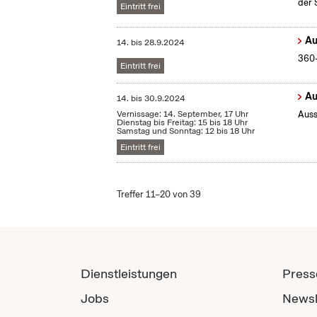
der 
Eintritt frei
Au
14.
bis
28.9.2024
360-
Eintritt frei
Au
14.
bis
30.9.2024
Vernissage: 14. September, 17 Uhr
Auss
Dienstag bis Freitag: 15 bis 18 Uhr
Samstag und Sonntag: 12 bis 18 Uhr
Eintritt frei
Treffer 11–20 von 39
Dienstleistungen
Press
Jobs
Newsl