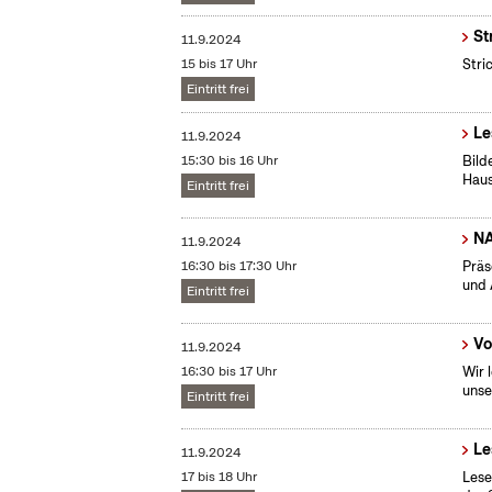
St
11.9.2024
15 bis 17 Uhr
Stri
Eintritt frei
Le
11.9.2024
15:30 bis 16 Uhr
Bild
Haus
Eintritt frei
NA
11.9.2024
16:30 bis 17:30 Uhr
Präs
und 
Eintritt frei
Vo
11.9.2024
16:30 bis 17 Uhr
Wir 
unse
Eintritt frei
Le
11.9.2024
17 bis 18 Uhr
Lese