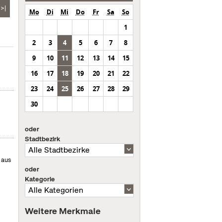
>|
Mo
Di
Mi
Do
Fr
Sa
So
1
2
3
4
5
6
7
8
9
10
11
12
13
14
15
16
17
18
19
20
21
22
23
24
25
26
27
28
29
30
oder
Stadtbezirk
 aus
oder
Kategorie
Weitere Merkmale