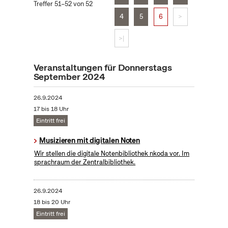
Treffer 51–52 von 52
4
5
6
>
>|
Veranstaltungen für Donnerstags
September 2024
26.9.2024
17 bis 18 Uhr
Eintritt frei
Musizieren mit digitalen Noten
Wir stellen die digitale Notenbibliothek nkoda vor. Im
sprachraum der Zentralbibliothek.
26.9.2024
18 bis 20 Uhr
Eintritt frei