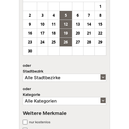
1
2
3
4
5
6
7
8
9
10
11
12
13
14
15
16
17
18
19
20
21
22
23
24
25
26
27
28
29
30
oder
Stadtbezirk
oder
Kategorie
Weitere Merkmale
nur kostenlos