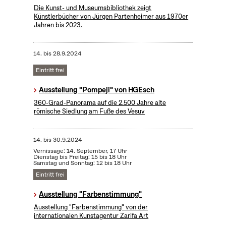
Die Kunst- und Museumsbibliothek zeigt
Künstlerbücher von Jürgen Partenheimer aus 1970er
Jahren bis 2023.
14.
bis
28.9.2024
Eintritt frei
Ausstellung "Pompeji" von HGEsch
360-Grad-Panorama auf die 2.500 Jahre alte
römische Siedlung am Fuße des Vesuv
14.
bis
30.9.2024
Vernissage: 14. September, 17 Uhr
Dienstag bis Freitag: 15 bis 18 Uhr
Samstag und Sonntag: 12 bis 18 Uhr
Eintritt frei
Ausstellung "Farbenstimmung"
Ausstellung "Farbenstimmung" von der
internationalen Kunstagentur Zarifa Art