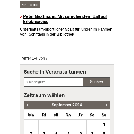
Eintritt frei
Peter Großmann: Mit sprechendem Ball auf
Erlebnisreise
Unterhaltsam-sportlicher Spaß für Kinder im Rahmen
von "Sonntags in der Bibliothek"
Treffer 1–7 von 7
Suche in Veranstaltungen
Suchen
Zeitraum wählen
September 2024
Mo
Di
Mi
Do
Fr
Sa
So
1
2
3
4
5
6
7
8