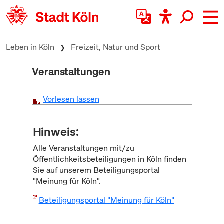
zum Inhalt springen
Leben in Köln
Freizeit, Natur und Sport
Veranstaltungen
Vorlesen lassen
Hinweis:
Alle Veranstaltungen mit/zu
Öffentlichkeitsbeteiligungen in Köln finden
Sie auf unserem Beteiligungsportal
"Meinung für Köln".
Beteiligungsportal "Meinung für Köln"