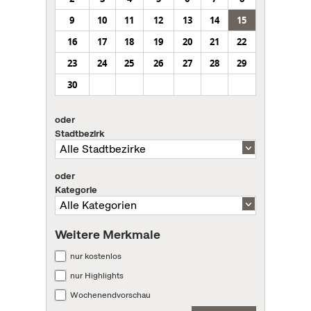
9
10
11
12
13
14
15
16
17
18
19
20
21
22
23
24
25
26
27
28
29
30
oder
Stadtbezirk
oder
Kategorie
Weitere Merkmale
nur kostenlos
nur Highlights
Wochenendvorschau