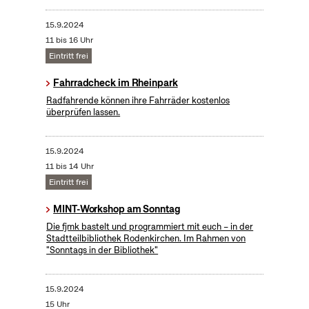
15.9.2024
11 bis 16 Uhr
Eintritt frei
Fahrradcheck im Rheinpark
Radfahrende können ihre Fahrräder kostenlos
überprüfen lassen.
15.9.2024
11 bis 14 Uhr
Eintritt frei
MINT-Workshop am Sonntag
Die fjmk bastelt und programmiert mit euch – in der
Stadtteilbibliothek Rodenkirchen. Im Rahmen von
"Sonntags in der Bibliothek"
15.9.2024
15 Uhr