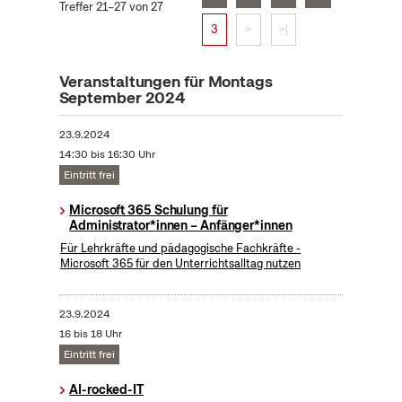
Treffer 21–27 von 27
3
>
>|
Veranstaltungen für Montags
September 2024
23.9.2024
14:30 bis 16:30 Uhr
Eintritt frei
Microsoft 365 Schulung für
Administrator*innen – Anfänger*innen
Für Lehrkräfte und pädagogische Fachkräfte -
Microsoft 365 für den Unterrichtsalltag nutzen
23.9.2024
16 bis 18 Uhr
Eintritt frei
AI-rocked-IT