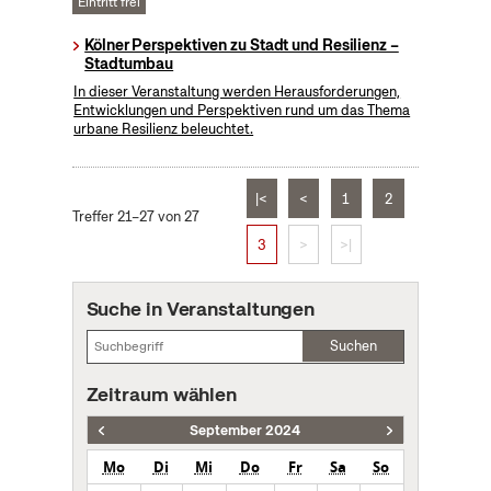
Eintritt frei
Kölner Perspektiven zu Stadt und Resilienz –
Stadtumbau
In dieser Veranstaltung werden Herausforderungen,
Entwicklungen und Perspektiven rund um das Thema
urbane Resilienz beleuchtet.
|<
<
1
2
Treffer 21–27 von 27
3
>
>|
Suche in Veranstaltungen
Suchen
Zeitraum wählen
September 2024
Mo
Di
Mi
Do
Fr
Sa
So