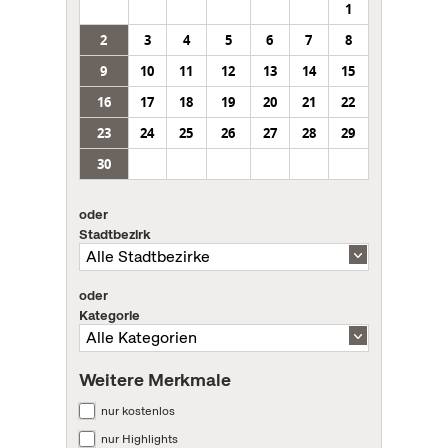
1
2
3
4
5
6
7
8
9
10
11
12
13
14
15
16
17
18
19
20
21
22
23
24
25
26
27
28
29
30
oder
Stadtbezirk
oder
Kategorie
Weitere Merkmale
nur kostenlos
nur Highlights