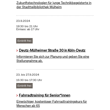
Zukunftstechnologien für junge Technikbegeisterte in
der Stadtteilbibliothek Mülheim
23.9.2024
19:30 bis 21 Uhr
Einlass: ab 17 Uhr
Eintritt frei
Deutz-Mülheimer Straße 30 in Köln-Deutz
Informieren Sie sich zur Planung und geben Sie eine
Stellungnahme ab.
23.
bis
27.9.2024
15:30 bis 17:30 Uhr
Eintritt frei
Fahrradtraining für Senior*innen
Einwöchiger, kostenloser Fahrradtrainingskurs für
Menschen ab 65