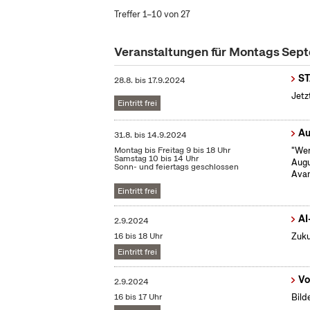
Treffer 1–10 von 27
Veranstaltungen für Montags Se
S
28.8.
bis
17.9.2024
Jetz
Eintritt frei
Au
31.8.
bis
14.9.2024
Montag bis Freitag 9 bis 18 Uhr
"Wen
Samstag 10 bis 14 Uhr
Augu
Sonn- und feiertags geschlossen
Avan
Eintritt frei
AI
2.9.2024
16 bis 18 Uhr
Zuku
Eintritt frei
Vo
2.9.2024
16 bis 17 Uhr
Bild