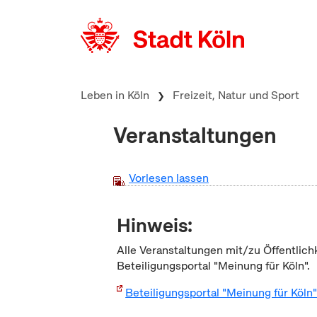
zum Inhalt springen
Leben in Köln
Freizeit, Natur und Sport
Veranstaltungen
Vorlesen lassen
Hinweis:
Alle Veranstaltungen mit/zu Öffentlich
Beteiligungsportal "Meinung für Köln".
Beteiligungsportal "Meinung für Köln