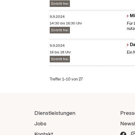
Eintritt frei
Mi
9.9.2024
14:30 bis 16:30 Uhr
Für 
nutz
Eintritt frei
Da
9.9.2024
16 bis 18 Uhr
Ein 
Eintritt frei
Treffer 1–10 von 27
Dienstleistungen
Press
Jobs
Newsl
Kontakt