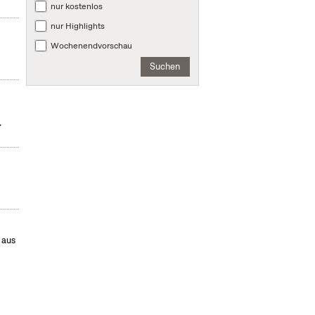
nur kostenlos
nur Highlights
Wochenendvorschau
Suchen
.
 aus