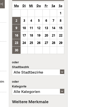
>|
Mo
Di
Mi
Do
Fr
Sa
So
1
2
3
4
5
6
7
8
9
10
11
12
13
14
15
16
17
18
19
20
21
22
23
24
25
26
27
28
29
30
oder
Stadtbezirk
oder
eim
Kategorie
Weitere Merkmale