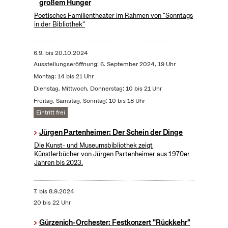
großem Hunger
Poetisches Familientheater im Rahmen von "Sonntags
in der Bibliothek"
6.9.
bis
20.10.2024
Ausstellungseröffnung: 6. September 2024, 19 Uhr
Montag: 14 bis 21 Uhr
Dienstag, Mittwoch, Donnerstag: 10 bis 21 Uhr
Freitag, Samstag, Sonntag: 10 bis 18 Uhr
Eintritt frei
Jürgen Partenheimer: Der Schein der Dinge
Die Kunst- und Museumsbibliothek zeigt
Künstlerbücher von Jürgen Partenheimer aus 1970er
Jahren bis 2023.
7.
bis
8.9.2024
20 bis 22 Uhr
Gürzenich-Orchester: Festkonzert "Rückkehr"