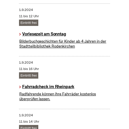
1.9.2024
11 bis 12 Uhr
Eintritt frei
Vorlesezeit am Sonntag
Bilderbuchgeschichten für Kinder ab 4 Jahren in der
Stadtteilbibliothek Rodenkirchen
1.9.2024
11 bis 16 Uhr
Eintritt frei
Fahrradcheck im Rheinpark
Radfahrende können ihre Fahrräder kostenlos
überprüfen lassen.
1.9.2024
11 bis 14 Uhr
Eintritt frei