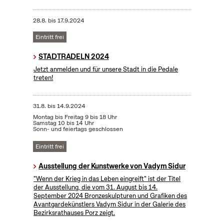
28.8.
bis
17.9.2024
Eintritt frei
STADTRADELN 2024
Jetzt anmelden und für unsere Stadt in die Pedale
treten!
31.8.
bis
14.9.2024
Montag bis Freitag 9 bis 18 Uhr
Samstag 10 bis 14 Uhr
Sonn- und feiertags geschlossen
Eintritt frei
Ausstellung der Kunstwerke von Vadym Sidur
"Wenn der Krieg in das Leben eingreift" ist der Titel
der Ausstellung, die vom 31. August bis 14.
September 2024 Bronzeskulpturen und Grafiken des
Avantgardekünstlers Vadym Sidur in der Galerie des
Bezirksrathauses Porz zeigt.