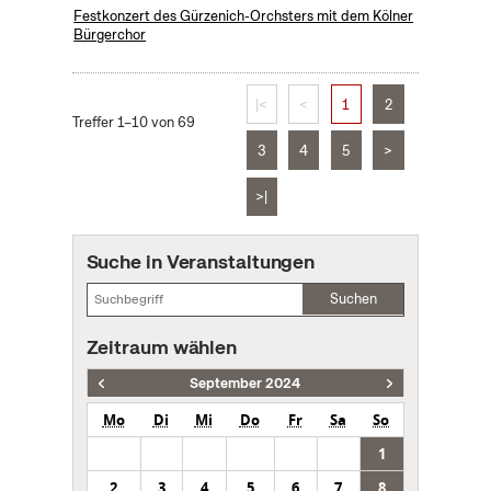
Festkonzert des Gürzenich-Orchsters mit dem Kölner
Bürgerchor
|<
<
1
2
Treffer 1–10 von 69
3
4
5
>
>|
Suche in Veranstaltungen
Suchen
Zeitraum wählen
September 2024
Mo
Di
Mi
Do
Fr
Sa
So
1
2
3
4
5
6
7
8