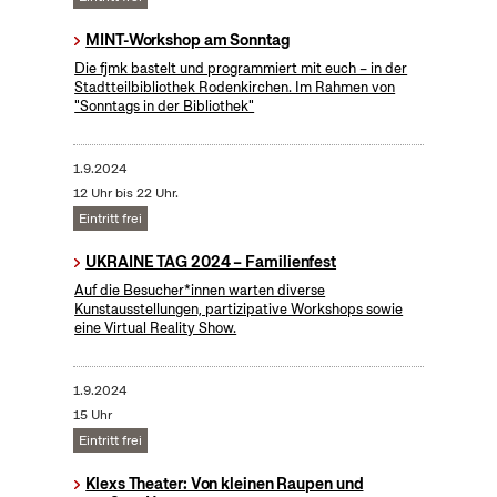
MINT-Workshop am Sonntag
Die fjmk bastelt und programmiert mit euch – in der
Stadtteilbibliothek Rodenkirchen. Im Rahmen von
"Sonntags in der Bibliothek"
1.9.2024
12 Uhr bis 22 Uhr.
Eintritt frei
UKRAINE TAG 2024 – Familienfest
Auf die Besucher*innen warten diverse
Kunstausstellungen, partizipative Workshops sowie
eine Virtual Reality Show.
1.9.2024
15 Uhr
Eintritt frei
Klexs Theater: Von kleinen Raupen und