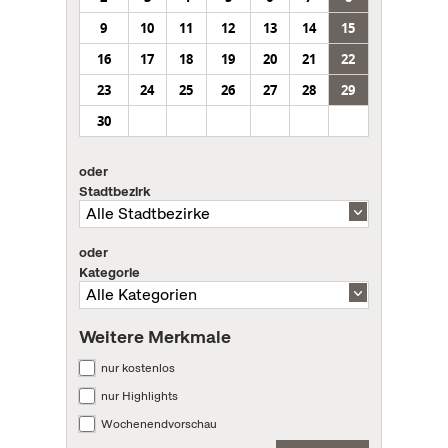
9
10
11
12
13
14
15
16
17
18
19
20
21
22
23
24
25
26
27
28
29
30
oder
Stadtbezirk
oder
Kategorie
Weitere Merkmale
nur kostenlos
nur Highlights
Wochenendvorschau