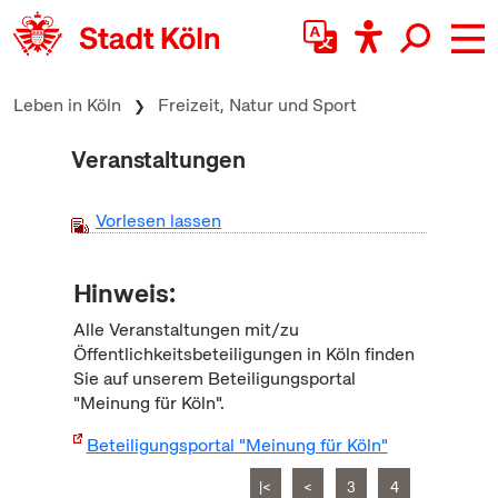
zum Inhalt springen
Leben in Köln
Freizeit, Natur und Sport
Veranstaltungen
Vorlesen lassen
Hinweis:
Alle Veranstaltungen mit/zu
Öffentlichkeitsbeteiligungen in Köln finden
Sie auf unserem Beteiligungsportal
"Meinung für Köln".
Beteiligungsportal "Meinung für Köln"
|<
<
3
4