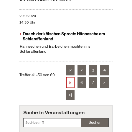
29.9.2024
14:30 Uhr
Daach der kölschen Sproch: Hännesche em
Schlaraffenland
Hänneschen und Bärbelchen möchten ins
Schlaraffenland
|<
<
3
4
Treffer 41–50 von 69
5
6
7
>
>|
Suche in Veranstaltungen
Suchen