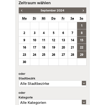
Zeitraum wählen
September 2024
Mo
Di
Mi
Do
Fr
Sa
So
1
2
3
4
5
6
7
8
9
10
11
12
13
14
15
16
17
18
19
20
21
22
23
24
25
26
27
28
29
30
oder
Stadtbezirk
oder
Kategorie