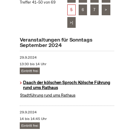
Treffer 41–50 von 69
5
6
7
>
>|
Veranstaltungen für Sonntags
September 2024
29.9.2024
13:30 bis 14 Uhr
Eintritt frei
Daach der kölschen Sproch: Kölsche Führung
rund ums Rathaus
Stadtführung rund ums Rathaus
29.9.2024
14 bis 14:45 Uhr
Eintritt frei