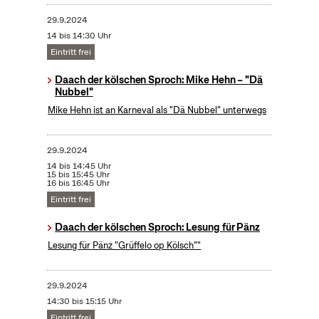
29.9.2024
14 bis 14:30 Uhr
Eintritt frei
Daach der kölschen Sproch: Mike Hehn – "Dä
Nubbel"
Mike Hehn ist an Karneval als "Dä Nubbel“ unterwegs
29.9.2024
14 bis 14:45 Uhr
15 bis 15:45 Uhr
16 bis 16:45 Uhr
Eintritt frei
Daach der kölschen Sproch: Lesung für Pänz
Lesung für Pänz "Grüffelo op Kölsch“"
29.9.2024
14:30 bis 15:15 Uhr
Eintritt frei