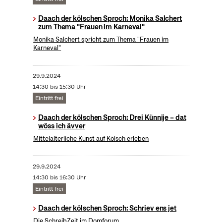
Daach der kölschen Sproch: Monika Salchert
zum Thema "Frauen im Karneval"
Monika Salchert spricht zum Thema "Frauen im
Karneval"
29.9.2024
14:30 bis 15:30 Uhr
Eintritt frei
Daach der kölschen Sproch: Drei Künnije – dat
wöss ich ävver
Mittelalterliche Kunst auf Kölsch erleben
29.9.2024
14:30 bis 16:30 Uhr
Eintritt frei
Daach der kölschen Sproch: Schriev ens jet
Die SchreibZeit im Domforum