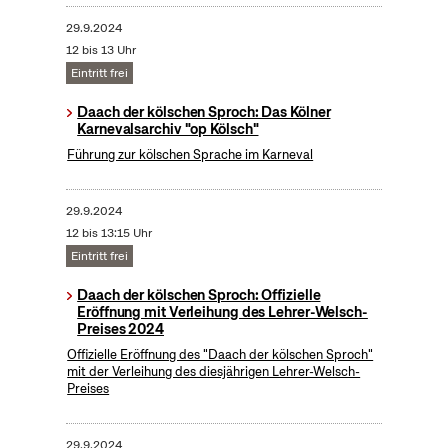
29.9.2024
12 bis 13 Uhr
Eintritt frei
Daach der kölschen Sproch: Das Kölner
Karnevalsarchiv "op Kölsch"
Führung zur kölschen Sprache im Karneval
29.9.2024
12 bis 13:15 Uhr
Eintritt frei
Daach der kölschen Sproch: Offizielle
Eröffnung mit Verleihung des Lehrer-Welsch-
Preises 2024
Offizielle Eröffnung des "Daach der kölschen Sproch"
mit der Verleihung des diesjährigen Lehrer-Welsch-
Preises
29.9.2024