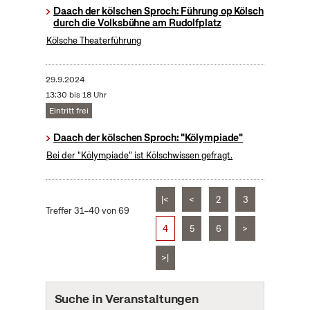
Daach der kölschen Sproch: Führung op Kölsch
durch die Volksbühne am Rudolfplatz
Kölsche Theaterführung
29.9.2024
13:30 bis 18 Uhr
Eintritt frei
Daach der kölschen Sproch: "Kölympiade"
Bei der "Kölympiade" ist Kölschwissen gefragt.
|<
<
2
3
Treffer 31–40 von 69
4
5
6
>
>|
Suche in Veranstaltungen