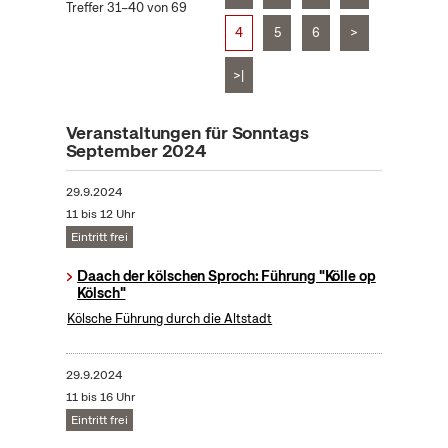
Treffer 31–40 von 69
4
5
6
>
>|
Veranstaltungen für Sonntags
September 2024
29.9.2024
11 bis 12 Uhr
Eintritt frei
Daach der kölschen Sproch: Führung "Kölle op
Kölsch"
Kölsche Führung durch die Altstadt
29.9.2024
11 bis 16 Uhr
Eintritt frei