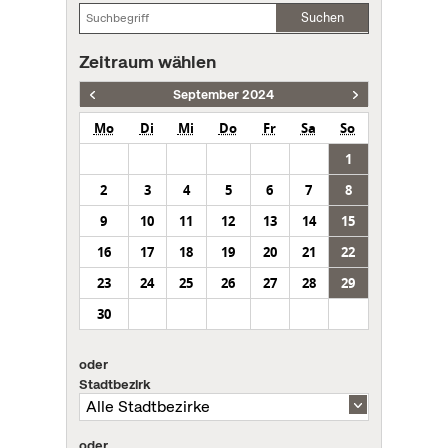
Suchen
Zeitraum wählen
September 2024
Mo
Di
Mi
Do
Fr
Sa
So
1
2
3
4
5
6
7
8
9
10
11
12
13
14
15
16
17
18
19
20
21
22
23
24
25
26
27
28
29
30
oder
Stadtbezirk
oder