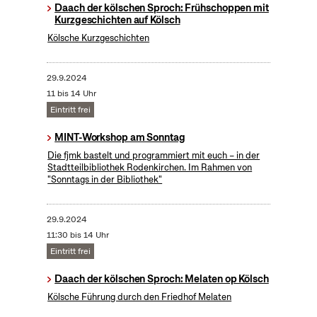
Daach der kölschen Sproch: Frühschoppen mit
Kurzgeschichten auf Kölsch
Kölsche Kurzgeschichten
29.9.2024
11 bis 14 Uhr
Eintritt frei
MINT-Workshop am Sonntag
Die fjmk bastelt und programmiert mit euch – in der
Stadtteilbibliothek Rodenkirchen. Im Rahmen von
"Sonntags in der Bibliothek"
29.9.2024
11:30 bis 14 Uhr
Eintritt frei
Daach der kölschen Sproch: Melaten op Kölsch
Kölsche Führung durch den Friedhof Melaten