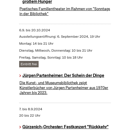
großem Hunger
Poetisches Familientheater im Rahmen von "Sonntags
in der Bibliothek"
6.9.
bis
20.10.2024
Ausstellungseröffnung: 6. September 2024, 19 Uhr
Montag: 14 bis 21 Uhr
Dienstag, Mittwoch, Donnerstag: 10 bis 21 Uhr
Freitag, Samstag, Sonntag: 10 bis 18 Uhr
Eintritt frei
Jürgen Partenheimer: Der Schein der Dinge
Die Kunst- und Museumsbibliothek zeigt
Künstlerbücher von Jürgen Partenheimer aus 1970er
Jahren bis 2023.
7.
bis
8.9.2024
20 bis 22 Uhr
Gürzenich-Orchester: Festkonzert "Rückkehr"