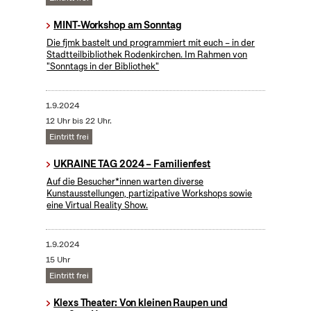
MINT-Workshop am Sonntag
Die fjmk bastelt und programmiert mit euch – in der
Stadtteilbibliothek Rodenkirchen. Im Rahmen von
"Sonntags in der Bibliothek"
1.9.2024
12 Uhr bis 22 Uhr.
Eintritt frei
UKRAINE TAG 2024 – Familienfest
Auf die Besucher*innen warten diverse
Kunstausstellungen, partizipative Workshops sowie
eine Virtual Reality Show.
1.9.2024
15 Uhr
Eintritt frei
Klexs Theater: Von kleinen Raupen und