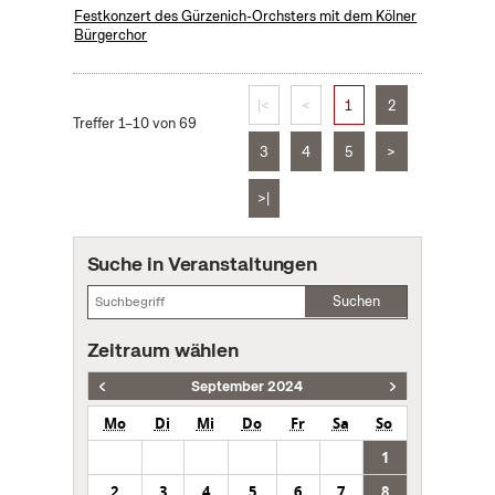
Festkonzert des Gürzenich-Orchsters mit dem Kölner
Bürgerchor
|<
<
1
2
Treffer 1–10 von 69
3
4
5
>
>|
Suche in Veranstaltungen
Suchen
Zeitraum wählen
September 2024
Mo
Di
Mi
Do
Fr
Sa
So
1
2
3
4
5
6
7
8