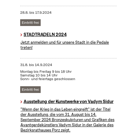
28.8.
bis
17.9.2024
Eintritt frei
STADTRADELN 2024
Jetzt anmelden und für unsere Stadt in die Pedale
treten!
31.8.
bis
14.9.2024
Montag bis Freitag 9 bis 18 Uhr
Samstag 10 bis 14 Uhr
Sonn- und feiertags geschlossen
Eintritt frei
Ausstellung der Kunstwerke von Vadym Sidur
"Wenn der Krieg in das Leben eingreift" ist der Titel
der Ausstellung, die vom 31. August bis 14.
September 2024 Bronzeskulpturen und Grafiken des
Avantgardekünstlers Vadym Sidur in der Galerie des
Bezirksrathauses Porz zeigt.