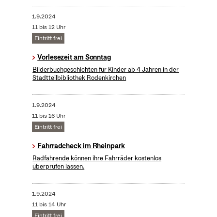
1.9.2024
11 bis 12 Uhr
Eintritt frei
Vorlesezeit am Sonntag
Bilderbuchgeschichten für Kinder ab 4 Jahren in der
Stadtteilbibliothek Rodenkirchen
1.9.2024
11 bis 16 Uhr
Eintritt frei
Fahrradcheck im Rheinpark
Radfahrende können ihre Fahrräder kostenlos
überprüfen lassen.
1.9.2024
11 bis 14 Uhr
Eintritt frei