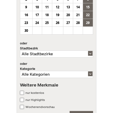
9
10
11
12
13
14
15
16
17
18
19
20
21
22
23
24
25
26
27
28
29
30
oder
Stadtbezirk
oder
Kategorie
Weitere Merkmale
nur kostenlos
nur Highlights
Wochenendvorschau