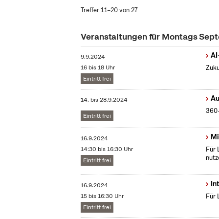
Treffer 11–20 von 27
Veranstaltungen für Montags Se
AI
9.9.2024
16 bis 18 Uhr
Zuku
Eintritt frei
Au
14.
bis
28.9.2024
360-
Eintritt frei
Mi
16.9.2024
14:30 bis 16:30 Uhr
Für 
nutz
Eintritt frei
In
16.9.2024
15 bis 16:30 Uhr
Für 
Eintritt frei