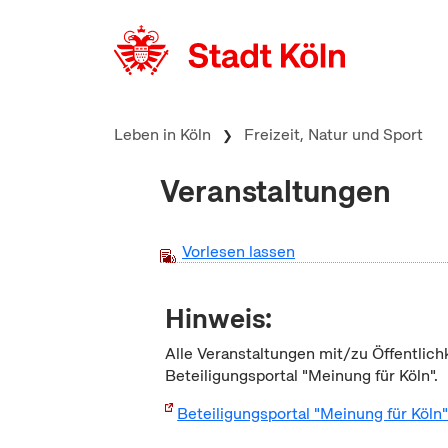
zum Inhalt springen
Leben in Köln
Freizeit, Natur und Sport
Veranstaltungen
Vorlesen lassen
Hinweis:
Alle Veranstaltungen mit/zu Öffentlich
Beteiligungsportal "Meinung für Köln".
Beteiligungsportal "Meinung für Köln