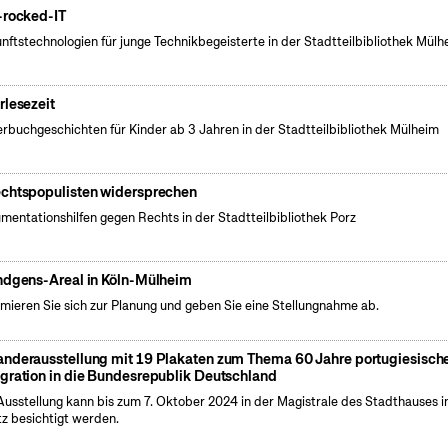
-rocked-IT
nftstechnologien für junge Technikbegeisterte in der Stadtteilbibliothek Mülh
rlesezeit
erbuchgeschichten für Kinder ab 3 Jahren in der Stadtteilbibliothek Mülheim
chtspopulisten widersprechen
mentationshilfen gegen Rechts in der Stadtteilbibliothek Porz
ndgens-Areal in Köln-Mülheim
rmieren Sie sich zur Planung und geben Sie eine Stellungnahme ab.
nderausstellung mit 19 Plakaten zum Thema 60 Jahre portugiesisch
gration in die Bundesrepublik Deutschland
Ausstellung kann bis zum 7. Oktober 2024 in der Magistrale des Stadthauses i
z besichtigt werden.