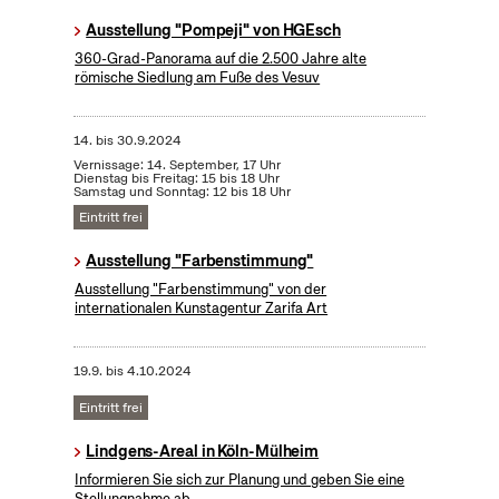
Ausstellung "Pompeji" von HGEsch
360-Grad-Panorama auf die 2.500 Jahre alte
römische Siedlung am Fuße des Vesuv
14.
bis
30.9.2024
Vernissage: 14. September, 17 Uhr
Dienstag bis Freitag: 15 bis 18 Uhr
Samstag und Sonntag: 12 bis 18 Uhr
Eintritt frei
Ausstellung "Farbenstimmung"
Ausstellung "Farbenstimmung" von der
internationalen Kunstagentur Zarifa Art
19.9.
bis
4.10.2024
Eintritt frei
Lindgens-Areal in Köln-Mülheim
Informieren Sie sich zur Planung und geben Sie eine
Stellungnahme ab.