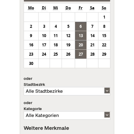
Mo
Di
Mi
Do
Fr
Sa
So
1
2
3
4
5
6
7
8
9
10
11
12
13
14
15
16
17
18
19
20
21
22
23
24
25
26
27
28
29
30
oder
Stadtbezirk
oder
Kategorie
Weitere Merkmale