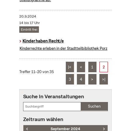
20.9.2024
14 bis 17 Uhr
Eintritt frei
Kinder haben Recht/e
Kinderrechte erleben in der Stadtteilbibliothek Porz
|<
<
1
2
Treffer 11–20 von 35
3
4
>
>|
Suche in Veranstaltungen
Suchen
Zeitraum wählen
September 2024