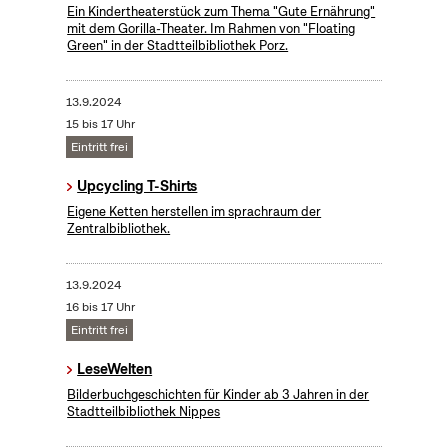
Ein Kindertheaterstück zum Thema "Gute Ernährung"
mit dem Gorilla-Theater. Im Rahmen von "Floating
Green" in der Stadtteilbibliothek Porz.
13.9.2024
15 bis 17 Uhr
Eintritt frei
Upcycling T-Shirts
Eigene Ketten herstellen im sprachraum der
Zentralbibliothek.
13.9.2024
16 bis 17 Uhr
Eintritt frei
LeseWelten
Bilderbuchgeschichten für Kinder ab 3 Jahren in der
Stadtteilbibliothek Nippes