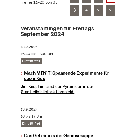
Treffer 11–20 von 35
3
4
>
>|
Veranstaltungen für Freitags
September 2024
13.9.2024
16:30 bis 17:30 Uhr
Eintritt frei
Mach MI(N)T! Spannende Experimente für
coole Kids
Jim Knopf im Land der Pyramiden in der
Stadtteilbibliothek Ehrenfeld.
13.9.2024
16 bis 17 Uhr
Eintritt frei
Das Geheimnis der Gemüsesuppe