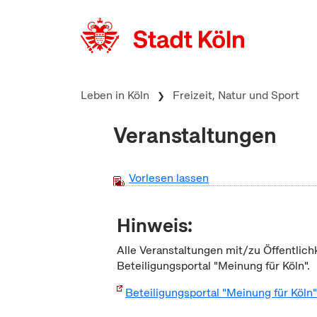
zum Inhalt springen
Leben in Köln
Freizeit, Natur und Sport
Veranstaltungen
Vorlesen lassen
Hinweis:
Alle Veranstaltungen mit/zu Öffentlich
Beteiligungsportal "Meinung für Köln".
Beteiligungsportal "Meinung für Köln