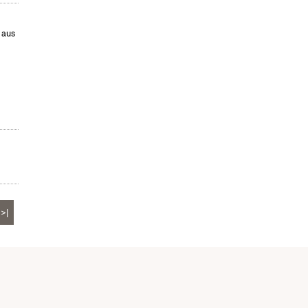
 aus
>|