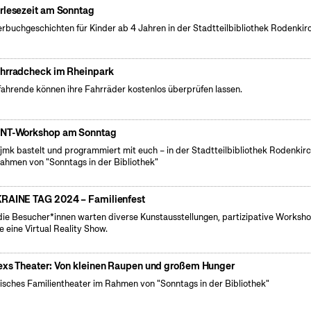
rlesezeit am Sonntag
erbuchgeschichten für Kinder ab 4 Jahren in der Stadtteilbibliothek Rodenkir
hrradcheck im Rheinpark
ahrende können ihre Fahrräder kostenlos überprüfen lassen.
NT-Workshop am Sonntag
fjmk bastelt und programmiert mit euch – in der Stadtteilbibliothek Rodenkir
ahmen von "Sonntags in der Bibliothek"
RAINE TAG 2024 – Familienfest
die Besucher*innen warten diverse Kunstausstellungen, partizipative Worksh
e eine Virtual Reality Show.
exs Theater: Von kleinen Raupen und großem Hunger
isches Familientheater im Rahmen von "Sonntags in der Bibliothek"