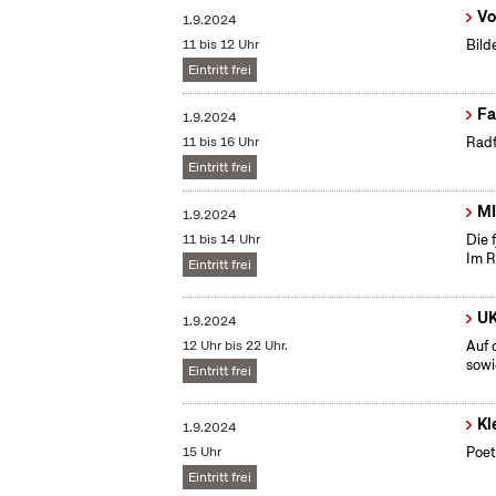
Vo
1.9.2024
11 bis 12 Uhr
Bild
Eintritt frei
Fa
1.9.2024
11 bis 16 Uhr
Radf
Eintritt frei
MI
1.9.2024
11 bis 14 Uhr
Die 
Im R
Eintritt frei
UK
1.9.2024
12 Uhr bis 22 Uhr.
Auf 
sowi
Eintritt frei
Kl
1.9.2024
15 Uhr
Poet
Eintritt frei