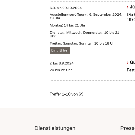
Jü
6.9.
bis
20.10.2024
Ausstellungseröffnung: 6. September 2024,
Die 
19 Uhr
1970
Montag: 14 bis 21 Uhr
Dienstag, Mittwoch, Donnerstag: 10 bis 21
Uhr
Freitag, Samstag, Sonntag: 10 bis 18 Uhr
Eintritt frei
Gü
7.
bis
8.9.2024
20 bis 22 Uhr
Fest
Treffer 1–10 von 69
Dienstleistungen
Press