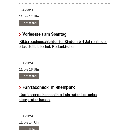
1.9.2024
11 bis 12 Uhr
Eintritt frei
Vorlesezeit am Sonntag
Bilderbuchgeschichten für Kinder ab 4 Jahren in der
Stadtteilbibliothek Rodenkirchen
1.9.2024
11 bis 16 Uhr
Eintritt frei
Fahrradcheck im Rheinpark
Radfahrende können ihre Fahrräder kostenlos
überprüfen lassen.
1.9.2024
11 bis 14 Uhr
Eintritt frei