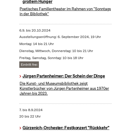
großem Hunger
Poetisches Familientheater im Rahmen von "Sonntags
in der Bibliothek"
6.9.
bis
20.10.2024
Ausstellungseröffnung: 6. September 2024, 19 Uhr
Montag: 14 bis 21 Uhr
Dienstag, Mittwoch, Donnerstag: 10 bis 21 Uhr
Freitag, Samstag, Sonntag: 10 bis 18 Uhr
Eintritt frei
Jürgen Partenheimer: Der Schein der Dinge
Die Kunst- und Museumsbibliothek zeigt
Künstlerbücher von Jürgen Partenheimer aus 1970er
Jahren bis 2023.
7.
bis
8.9.2024
20 bis 22 Uhr
Gürzenich-Orchester: Festkonzert "Rückkehr"