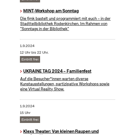
MINT-Workshop am Sonntag
Die fjmk bastelt und programmiert mit euch – in der
Stadtteilbibliothek Rodenkirchen. Im Rahmen von
"Sonntags in der Bibliothek"
1.9.2024
12 Uhr bis 22 Uhr.
Eintritt frei
UKRAINE TAG 2024 – Familienfest
Auf die Besucher*innen warten diverse
Kunstausstellungen, partizipative Workshops sowie
eine Virtual Reality Show.
1.9.2024
15 Uhr
Eintritt frei
Klexs Theater: Von kleinen Raupen und