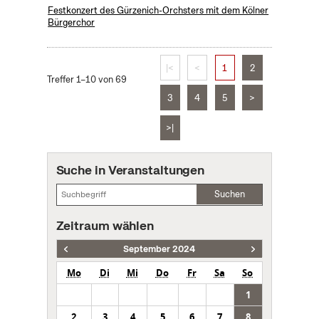
Festkonzert des Gürzenich-Orchsters mit dem Kölner
Bürgerchor
|<
<
1
2
Treffer 1–10 von 69
3
4
5
>
>|
Suche in Veranstaltungen
Suchen
Zeitraum wählen
September 2024
Mo
Di
Mi
Do
Fr
Sa
So
1
2
3
4
5
6
7
8