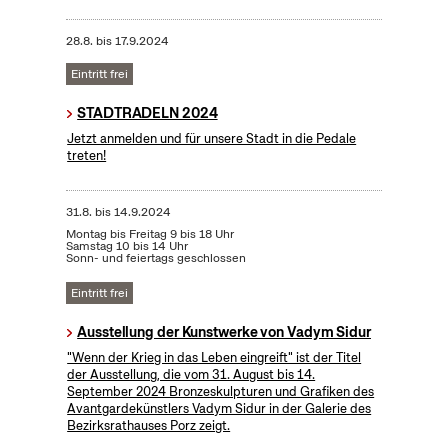
28.8.
bis
17.9.2024
Eintritt frei
STADTRADELN 2024
Jetzt anmelden und für unsere Stadt in die Pedale
treten!
31.8.
bis
14.9.2024
Montag bis Freitag 9 bis 18 Uhr
Samstag 10 bis 14 Uhr
Sonn- und feiertags geschlossen
Eintritt frei
Ausstellung der Kunstwerke von Vadym Sidur
"Wenn der Krieg in das Leben eingreift" ist der Titel
der Ausstellung, die vom 31. August bis 14.
September 2024 Bronzeskulpturen und Grafiken des
Avantgardekünstlers Vadym Sidur in der Galerie des
Bezirksrathauses Porz zeigt.