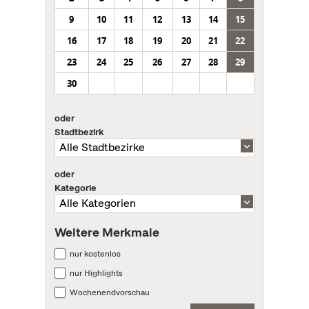
9
10
11
12
13
14
15
16
17
18
19
20
21
22
23
24
25
26
27
28
29
30
oder
Stadtbezirk
oder
Kategorie
Weitere Merkmale
nur kostenlos
nur Highlights
Wochenendvorschau