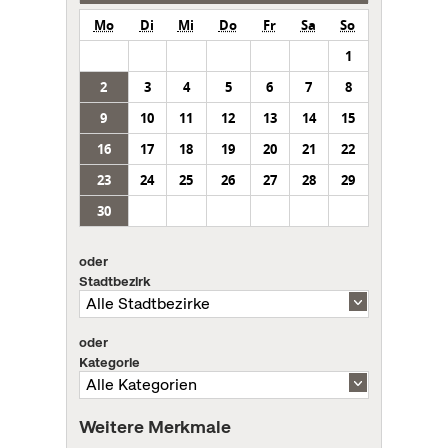
Mo
Di
Mi
Do
Fr
Sa
So
1
2
3
4
5
6
7
8
9
10
11
12
13
14
15
16
17
18
19
20
21
22
23
24
25
26
27
28
29
30
oder
Stadtbezirk
oder
Kategorie
Weitere Merkmale