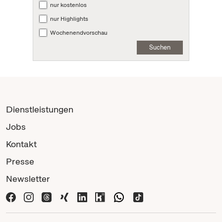
nur kostenlos
nur Highlights
Wochenendvorschau
Suchen
Dienstleistungen
Jobs
Kontakt
Presse
Newsletter