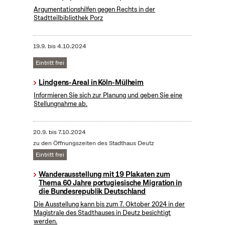
Argumentationshilfen gegen Rechts in der
Stadtteilbibliothek Porz
19.9.
bis
4.10.2024
Eintritt frei
Lindgens-Areal in Köln-Mülheim
Informieren Sie sich zur Planung und geben Sie eine
Stellungnahme ab.
20.9.
bis
7.10.2024
zu den Öffnungszeiten des Stadthaus Deutz
Eintritt frei
Wanderausstellung mit 19 Plakaten zum
Thema 60 Jahre portugiesische Migration in
die Bundesrepublik Deutschland
Die Ausstellung kann bis zum 7. Oktober 2024 in der
Magistrale des Stadthauses in Deutz besichtigt
werden.