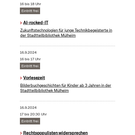
16 bis 18 Uhr
Eintritt frei
AI-rocked-IT
Zukunftstechnologien für junge Technikbegeisterte in
der Stadtteilbibliothek Mülheim
16.9.2024
16 bis 17 Uhr
Eintritt frei
Vorlesezeit
Bilderbuchgeschichten für Kinder ab 3 Jahren in der
Stadtteilbibliothek Mülheim
16.9.2024
17 bis 20:30 Uhr
Eintritt frei
Rechtspopulisten widersprechen