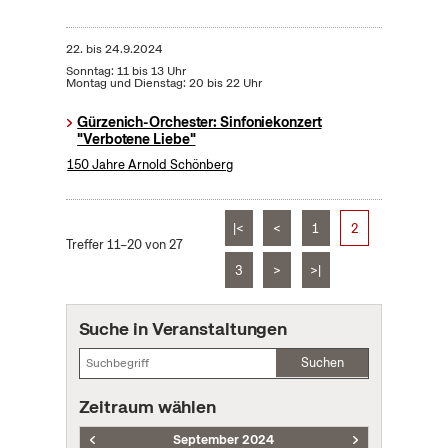
22.
bis
24.9.2024
Sonntag: 11 bis 13 Uhr
Montag und Dienstag: 20 bis 22 Uhr
Gürzenich-Orchester: Sinfoniekonzert
"Verbotene Liebe"
150 Jahre Arnold Schönberg
|<
<
1
2
Treffer 11–20 von 27
3
>
>|
Suche in Veranstaltungen
Suchen
Zeitraum wählen
September 2024