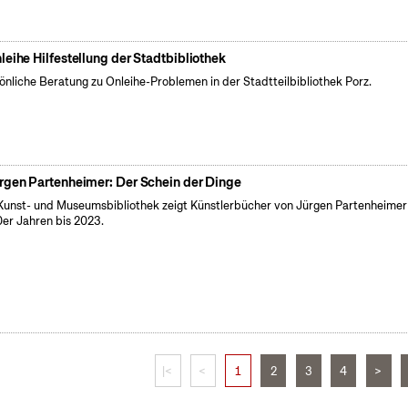
leihe Hilfestellung der Stadtbibliothek
önliche Beratung zu Onleihe-Problemen in der Stadtteilbibliothek Porz.
rgen Partenheimer: Der Schein der Dinge
Kunst- und Museumsbibliothek zeigt Künstlerbücher von Jürgen Partenheimer
er Jahren bis 2023.
|<
<
1
2
3
4
>