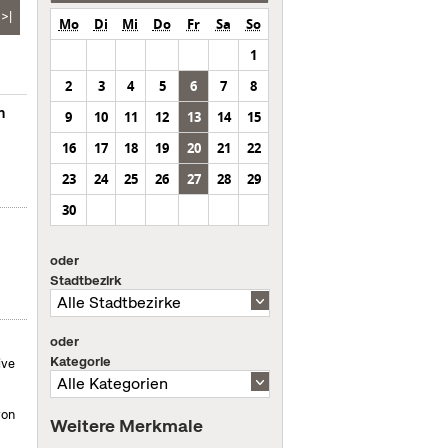
>|
Mo
Di
Mi
Do
Fr
Sa
So
1
2
3
4
5
6
7
8
n
9
10
11
12
13
14
15
16
17
18
19
20
21
22
23
24
25
26
27
28
29
30
oder
Stadtbezirk
oder
Kategorie
ive
von
Weitere Merkmale