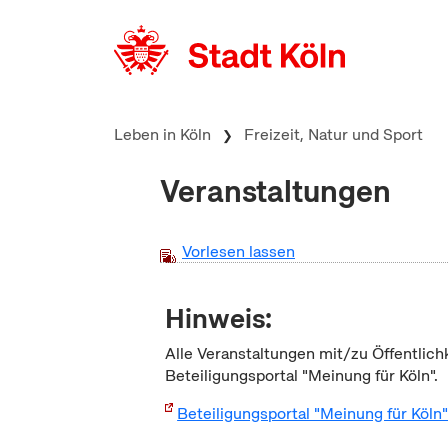
zum Inhalt springen
Leben in Köln
Freizeit, Natur und Sport
Veranstaltungen
Vorlesen lassen
Hinweis:
Alle Veranstaltungen mit/zu Öffentlich
Beteiligungsportal "Meinung für Köln".
Beteiligungsportal "Meinung für Köln