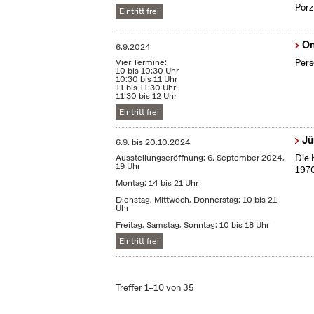
Porz
Eintritt frei
On
6.9.2024
Vier Termine:
Pers
10 bis 10:30 Uhr
10:30 bis 11 Uhr
11 bis 11:30 Uhr
11:30 bis 12 Uhr
Eintritt frei
Jü
6.9.
bis
20.10.2024
Ausstellungseröffnung: 6. September 2024,
Die 
19 Uhr
1970
Montag: 14 bis 21 Uhr
Dienstag, Mittwoch, Donnerstag: 10 bis 21
Uhr
Freitag, Samstag, Sonntag: 10 bis 18 Uhr
Eintritt frei
Treffer 1–10 von 35