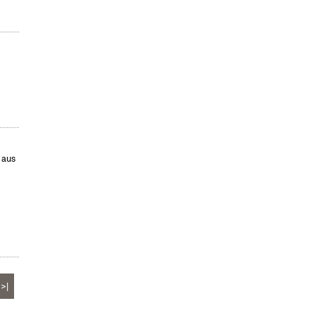
 aus
>|