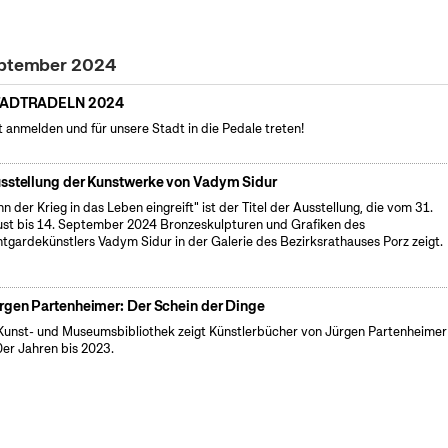
September 2024
TADTRADELN 2024
t anmelden und für unsere Stadt in die Pedale treten!
sstellung der Kunstwerke von Vadym Sidur
n der Krieg in das Leben eingreift" ist der Titel der Ausstellung, die vom 31.
st bis 14. September 2024 Bronzeskulpturen und Grafiken des
tgardekünstlers Vadym Sidur in der Galerie des Bezirksrathauses Porz zeigt.
rgen Partenheimer: Der Schein der Dinge
Kunst- und Museumsbibliothek zeigt Künstlerbücher von Jürgen Partenheimer
er Jahren bis 2023.