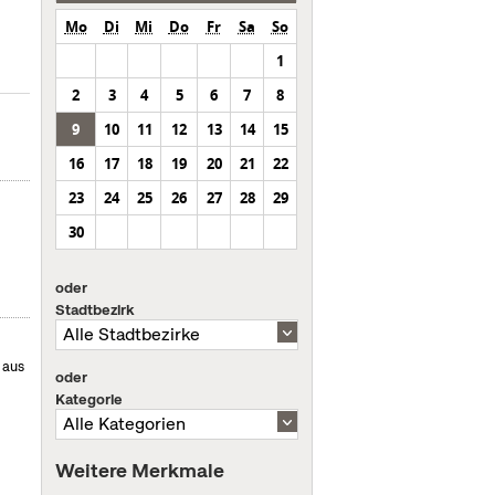
Mo
Di
Mi
Do
Fr
Sa
So
1
2
3
4
5
6
7
8
9
10
11
12
13
14
15
16
17
18
19
20
21
22
23
24
25
26
27
28
29
30
oder
Stadtbezirk
 aus
oder
Kategorie
Weitere Merkmale