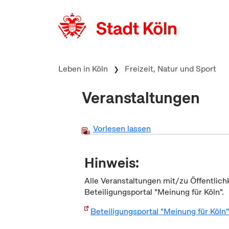
zum Inhalt springen
Leben in Köln
Freizeit, Natur und Sport
Veranstaltungen
Vorlesen lassen
Hinweis:
Alle Veranstaltungen mit/zu Öffentlich
Beteiligungsportal "Meinung für Köln".
Beteiligungsportal "Meinung für Köln