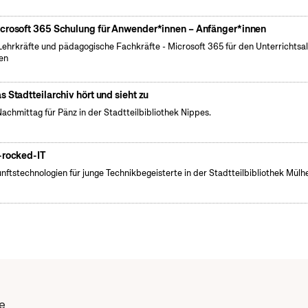
crosoft 365 Schulung für Anwender*innen – Anfänger*innen
Lehrkräfte und pädagogische Fachkräfte - Microsoft 365 für den Unterrichtsal
en
s Stadtteilarchiv hört und sieht zu
Nachmittag für Pänz in der Stadtteilbibliothek Nippes.
-rocked-IT
nftstechnologien für junge Technikbegeisterte in der Stadtteilbibliothek Mülh
e