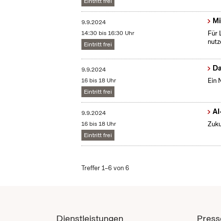
Eintritt frei
Mi
9.9.2024
14:30 bis 16:30 Uhr
Für 
nutz
Eintritt frei
Da
9.9.2024
16 bis 18 Uhr
Ein 
Eintritt frei
AI
9.9.2024
16 bis 18 Uhr
Zuku
Eintritt frei
Treffer 1–6 von 6
Dienstleistungen
Press