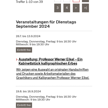
Treffer 1–10 von 39
3
4
>
>|
Veranstaltungen für Dienstags
September 2024
26.7.
bis
13.9.2024
Dienstag, Donnerstag, Freitag: 9 bis 16:30 Uhr
Mittwoch: 9 bis 19:30 Uhr
Eintritt frei
Ausstellung: Professor Werner Eikel – Ein
Kabinettstück kalligraphischen Erbes
Wir zeigen eine Auswahl an originalen Handschriften
und Drucken sowie Arbeitsmaterialien des
Graphikers und Kalligraphen Professor Werner Eikel.
19.8.
bis
16.9.2024
Dienstag, Donnerstag, Freitag: 9 bis 16:30 Uhr
Mitttwoch: 9 bis 19:30 Uhr
Eintritt frei