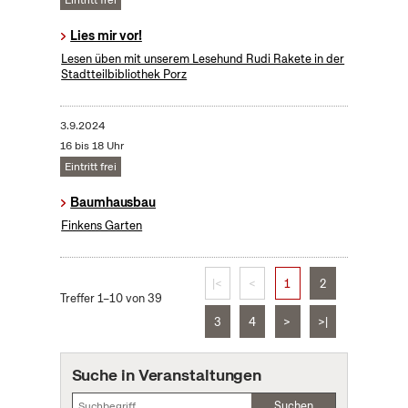
Eintritt frei
Lies mir vor!
Lesen üben mit unserem Lesehund Rudi Rakete in der
Stadtteilbibliothek Porz
3.9.2024
16 bis 18 Uhr
Eintritt frei
Baumhausbau
Finkens Garten
|<
<
1
2
Treffer 1–10 von 39
3
4
>
>|
Suche in Veranstaltungen
Suchen