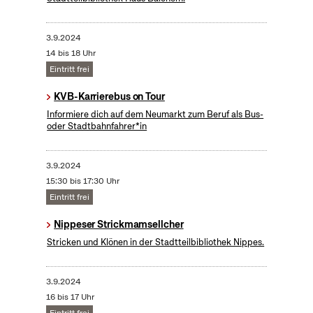
3.9.2024
14 bis 18 Uhr
Eintritt frei
KVB-Karrierebus on Tour
Informiere dich auf dem Neumarkt zum Beruf als Bus-
oder Stadtbahnfahrer*in
3.9.2024
15:30 bis 17:30 Uhr
Eintritt frei
Nippeser Strickmamsellcher
Stricken und Klönen in der Stadtteilbibliothek Nippes.
3.9.2024
16 bis 17 Uhr