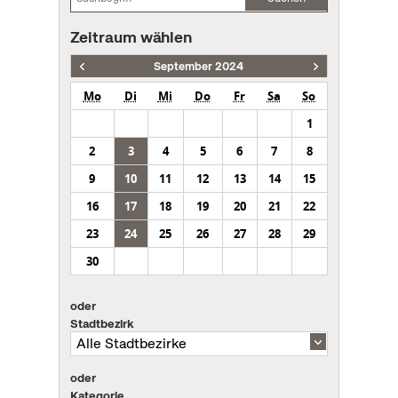
Zeitraum wählen
September 2024
Mo
Di
Mi
Do
Fr
Sa
So
1
2
3
4
5
6
7
8
9
10
11
12
13
14
15
16
17
18
19
20
21
22
23
24
25
26
27
28
29
30
oder
Stadtbezirk
oder
Kategorie