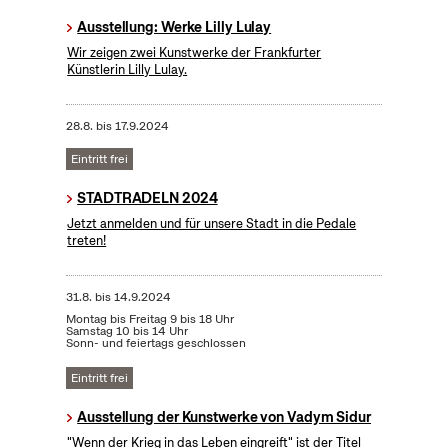
Ausstellung: Werke Lilly Lulay
Wir zeigen zwei Kunstwerke der Frankfurter
Künstlerin Lilly Lulay.
28.8.
bis
17.9.2024
Eintritt frei
STADTRADELN 2024
Jetzt anmelden und für unsere Stadt in die Pedale
treten!
31.8.
bis
14.9.2024
Montag bis Freitag 9 bis 18 Uhr
Samstag 10 bis 14 Uhr
Sonn- und feiertags geschlossen
Eintritt frei
Ausstellung der Kunstwerke von Vadym Sidur
"Wenn der Krieg in das Leben eingreift" ist der Titel